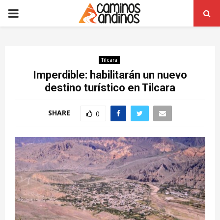
PRIMARY
MENU
Tilcara
Imperdible: habilitarán un nuevo
destino turístico en Tilcara
SHARE
0