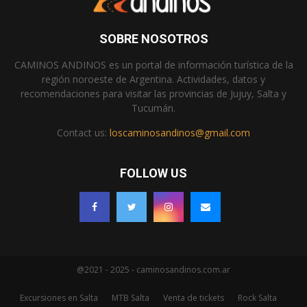
SOBRE NOSOTROS
CAMINOS ANDINOS es un portal de información turística de la
región noroeste de Argentina. Actividades, datos y
recomendaciones para visitar las provincias de Jujuy, Salta y
Tucumán.
Contact us:
loscaminosandinos@gmail.com
FOLLOW US
@2021 - 2025 - caminosandinos.com.ar
Excursiones en Salta
MTB Salta
Venta de tickets
Rock Salta