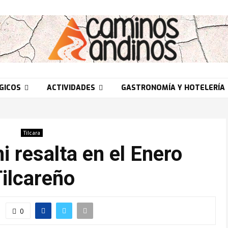
GICOS
ACTIVIDADES
GASTRONOMÍA Y HOTELERÍA
Tilcara
i resalta en el Enero
ilcareño
0