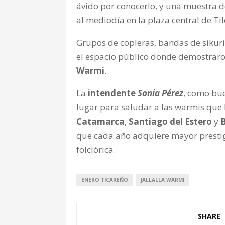
ávido por conocerlo, y una muestra de
al mediodía en la plaza central de Til
Grupos de copleras, bandas de sikuri
el espacio público donde demostraron
Warmi
.
La
intendente
Sonia Pérez
, como bue
lugar para saludar a las warmis que
Catamarca
,
Santiago del Estero
y
que cada año adquiere mayor prestig
folclórica.
ENERO TICAREÑO
JALLALLA WARMI
SHARE