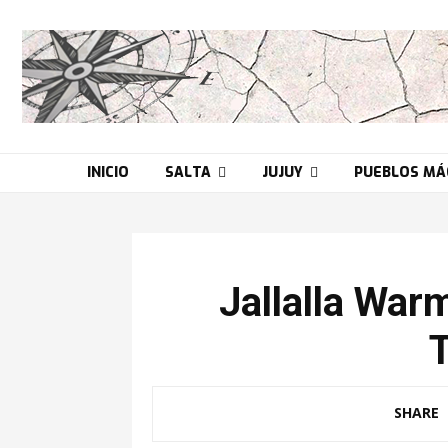
INICIO
SALTA
JUJUY
PUEBLOS MÁ
Jallalla Warm
T
SHARE