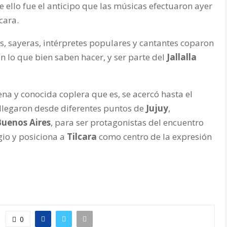
 ello fue el anticipo que las músicas efectuaron ayer
cara.
s, sayeras, intérpretes populares y cantantes coparon
 lo que bien saben hacer, y ser parte del
Jallalla
na y conocida coplera que es, se acercó hasta el
 llegaron desde diferentes puntos de
Jujuy
,
Buenos Aires
, para ser protagonistas del encuentro
io y posiciona a
Tilcara
como centro de la expresión
0