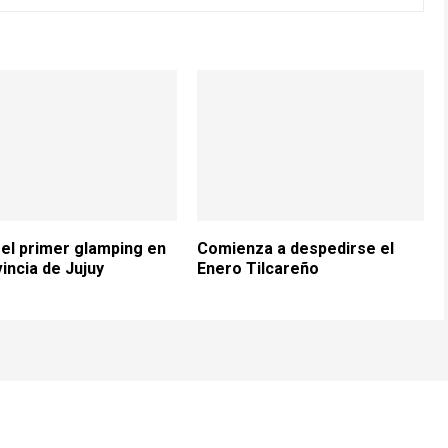
el primer glamping en
Comienza a despedirse el
vincia de Jujuy
Enero Tilcareño