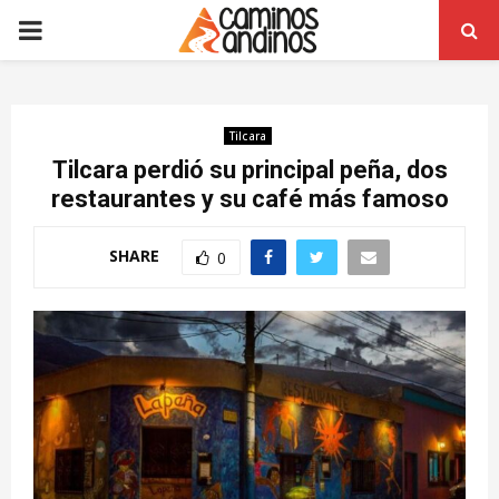
PRIMARY
MENU
Tilcara
Tilcara perdió su principal peña, dos
restaurantes y su café más famoso
SHARE
0