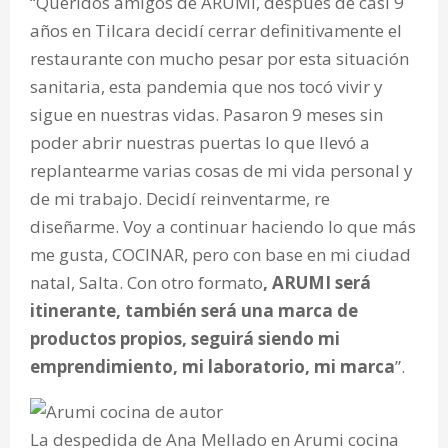
“Queridos amigos de ARUMI, después de casi 9
años en Tilcara decidí cerrar definitivamente el
restaurante con mucho pesar por esta situación
sanitaria, esta pandemia que nos tocó vivir y
sigue en nuestras vidas. Pasaron 9 meses sin
poder abrir nuestras puertas lo que llevó a
replantearme varias cosas de mi vida personal y
de mi trabajo. Decidí reinventarme, re
diseñarme. Voy a continuar haciendo lo que más
me gusta, COCINAR, pero con base en mi ciudad
natal, Salta. Con otro formato
, ARUMI será
itinerante, también será una marca de
productos propios, seguirá siendo mi
emprendimiento, mi laboratorio, mi marca
”.
La despedida de Ana Mellado en Arumi cocina