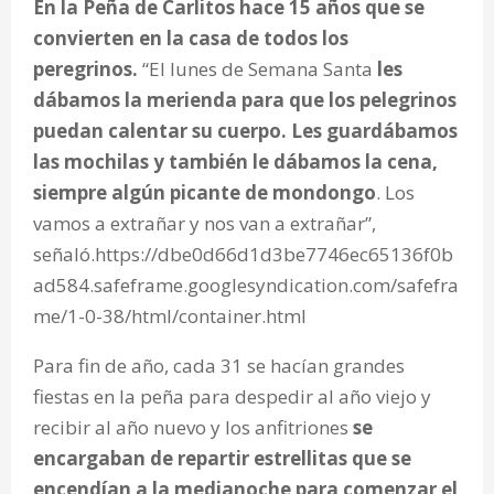
En la Peña de Carlitos hace 15 años que se
convierten en la casa de todos los
peregrinos.
“El lunes de Semana Santa
les
dábamos la merienda para que los pelegrinos
puedan calentar su cuerpo. Les guardábamos
las mochilas y también le dábamos la cena,
siempre algún picante de mondongo
. Los
vamos a extrañar y nos van a extrañar”,
señaló.https://dbe0d66d1d3be7746ec65136f0b
ad584.safeframe.googlesyndication.com/safefra
me/1-0-38/html/container.html
Para fin de año, cada 31 se hacían grandes
fiestas en la peña para despedir al año viejo y
recibir al año nuevo y los anfitriones
se
encargaban de repartir estrellitas que se
encendían a la medianoche para comenzar el