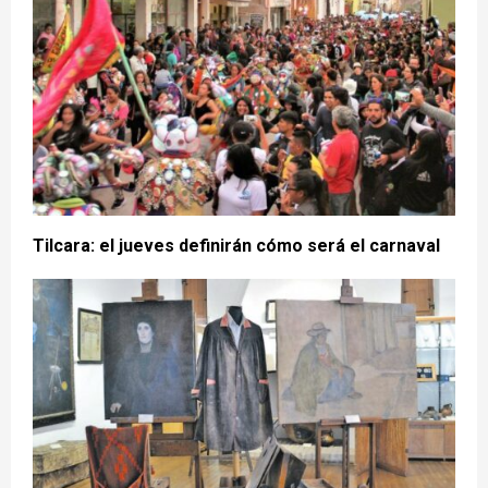
Tilcara: el jueves definirán cómo será el carnaval