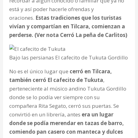
recordar a algún conocido o familiar que ya no
está y así poder hacerle ofrendas y
oraciones.
Estas tradiciones que los turistas
vivían y compartían en Tilcara, comienzan a
perderse. (Ver nota Cerró La peña de Carlitos)
Bajo las persianas El cafecito de Tukuta Gordillo
No es el único lugar que
cerró en Tilcara,
también cerró El cafecito de Tukuta
,
perteneciente al músico andino Tukuta Gordillo
donde se lo podía ver siempre con su
compañera Rita Segato, cerró sus puertas. Se
convirtió en un librería, antes
era un lugar
donde se podía merendar en tazas de barro,
comiendo pan casero con manteca y dulces