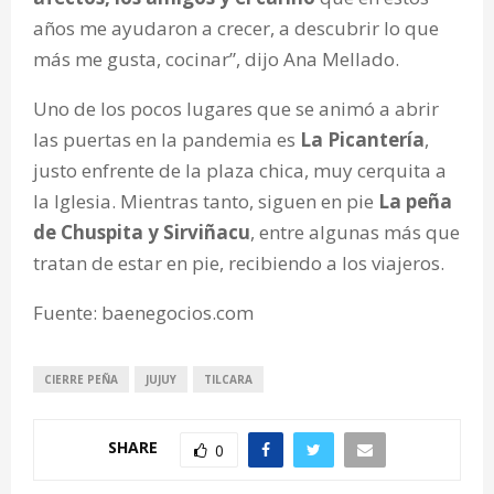
años me ayudaron a crecer, a descubrir lo que
más me gusta, cocinar”, dijo Ana Mellado.
Uno de los pocos lugares que se animó a abrir
las puertas en la pandemia es
La Picantería
,
justo enfrente de la plaza chica, muy cerquita a
la Iglesia. Mientras tanto, siguen en pie
La peña
de Chuspita y Sirviñacu
, entre algunas más que
tratan de estar en pie, recibiendo a los viajeros.
Fuente: baenegocios.com
CIERRE PEÑA
JUJUY
TILCARA
SHARE
0