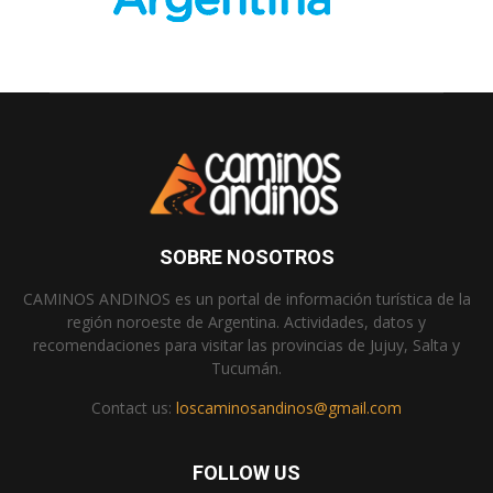
SOBRE NOSOTROS
CAMINOS ANDINOS es un portal de información turística de la
región noroeste de Argentina. Actividades, datos y
recomendaciones para visitar las provincias de Jujuy, Salta y
Tucumán.
Contact us:
loscaminosandinos@gmail.com
FOLLOW US