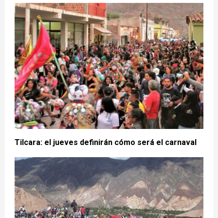
Tilcara: el jueves definirán cómo será el carnaval