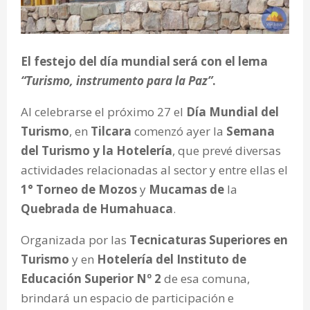
El festejo del día mundial será con el lema
“Turismo, instrumento para la Paz”
.
Al celebrarse el próximo 27 el
Día Mundial del
Turismo
, en
Tilcara
comenzó ayer la
Semana
del Turismo y la Hotelería
, que prevé diversas
actividades relacionadas al sector y entre ellas el
1° Torneo de Mozos
y
Mucamas de
la
Quebrada de Humahuaca
.
Organizada por las
Tecnicaturas Superiores en
Turismo
y en
Hotelería del Instituto de
Educación Superior Nº 2
de esa comuna,
brindará un espacio de participación e