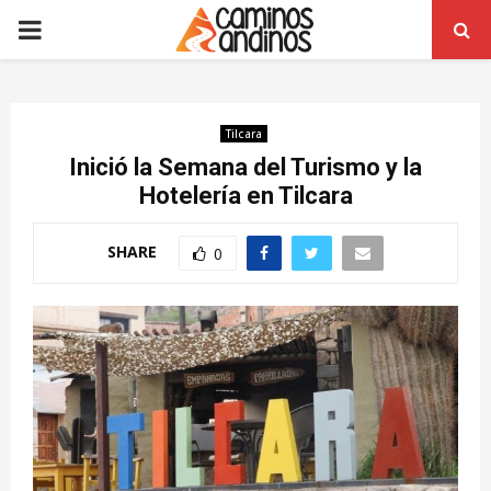
PRIMARY
MENU
Tilcara
Inició la Semana del Turismo y la
Hotelería en Tilcara
SHARE
0