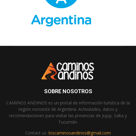
SOBRE NOSOTROS
CAMINOS ANDINOS es un portal de información turística de la
región noroeste de Argentina. Actividades, datos y
recomendaciones para visitar las provincias de Jujuy, Salta y
Tucumán.
Contact us:
loscaminosandinos@gmail.com