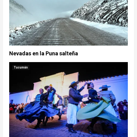
Nevadas en la Puna salteña
Tucumán