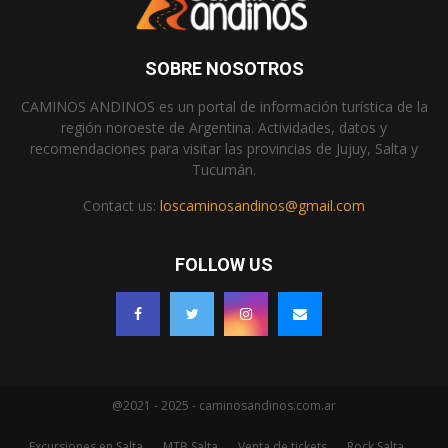
SOBRE NOSOTROS
CAMINOS ANDINOS es un portal de información turística de la
región noroeste de Argentina. Actividades, datos y
recomendaciones para visitar las provincias de Jujuy, Salta y
Tucumán.
Contact us:
loscaminosandinos@gmail.com
FOLLOW US
@2021 - 2025 - caminosandinos.com.ar
Excursiones en Salta
MTB Salta
Venta de tickets
Rock Salta