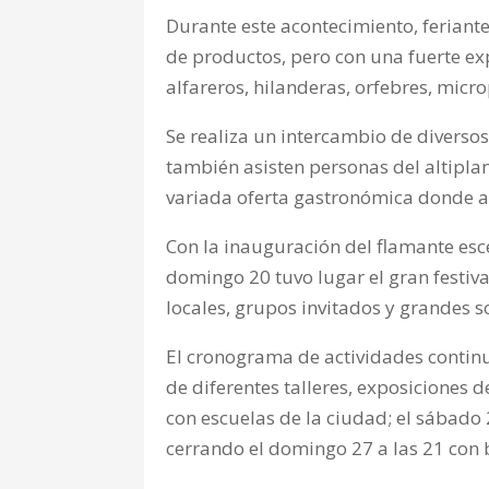
Durante este acontecimiento, feriante
de productos, pero con una fuerte ex
alfareros, hilanderas, orfebres, micro
Se realiza un intercambio de diversos
también asisten personas del altiplan
variada oferta gastronómica donde a
Con la inauguración del flamante es
domingo 20 tuvo lugar el gran festiva
locales, grupos invitados y grandes s
El cronograma de actividades continu
de diferentes talleres, exposiciones d
con escuelas de la ciudad; el sábado 2
cerrando el domingo 27 a las 21 con b