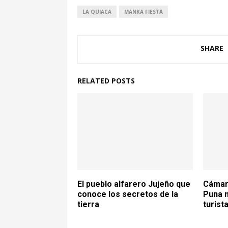
LA QUIACA
MANKA FIESTA
SHARE
RELATED POSTS
El pueblo alfarero Jujeño que
Cámar
conoce los secretos de la
Puna n
tierra
turist