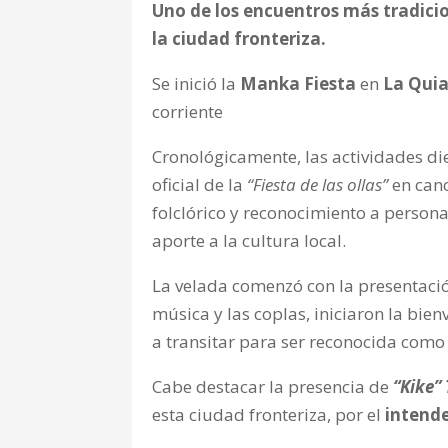
Uno de los encuentros más tradici
la ciudad fronteriza.
Se inició la
Manka Fiesta
en
La Qui
corriente
Cronológicamente, las actividades die
oficial de la
“Fiesta de las ollas”
en can
folclórico y reconocimiento a person
aporte a la cultura local.
La velada comenzó con la presentaci
música y las coplas, iniciaron la bien
a transitar para ser reconocida com
Cabe destacar la presencia de
“Kike” 
esta ciudad fronteriza, por el
intend