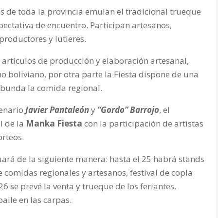
s de toda la provincia emulan el tradicional trueque
pectativa de encuentro. Participan artesanos,
productores y lutieres.
 artículos de producción y elaboración artesanal,
o boliviano, por otra parte la Fiesta dispone de una
bunda la comida regional.
cenario
Javier Pantaleón
y
“Gordo” Barrojo
, el
l de la
Manka Fiesta
con la participación de artistas
orteos.
ará de la siguiente manera: hasta el 25 habrá stands
e comidas regionales y artesanos, festival de copla
6 se prevé la venta y trueque de los feriantes,
aile en las carpas.