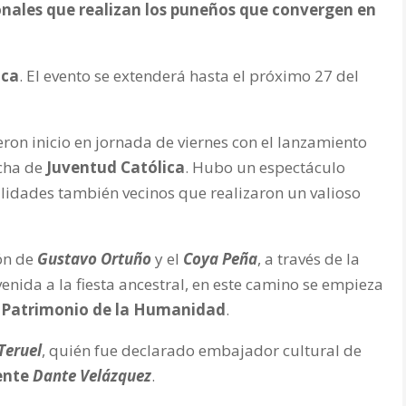
onales que realizan los puneños que convergen en
aca
. El evento se extenderá hasta el próximo 27 del
ron inicio en jornada de viernes con el lanzamiento
cha de
Juventud Católica
. Hubo un espectáculo
alidades también vecinos que realizaron un valioso
ón de
Gustavo Ortuño
y el
Coya Peña
, a través de la
venida a la fiesta ancestral, en este camino se empieza
o
Patrimonio de la Humanidad
.
Teruel
, quién fue declarado embajador cultural de
ente
Dante Velázquez
.