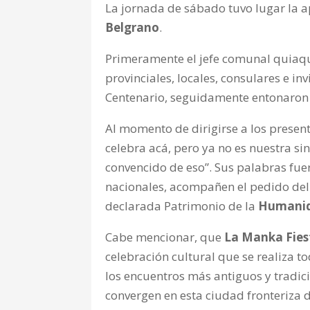
La jornada de sábado tuvo lugar la ap
Belgrano
.
Primeramente el jefe comunal quiaq
provinciales, locales, consulares e in
Centenario, seguidamente entonaron 
Al momento de dirigirse a los presen
celebra acá, pero ya no es nuestra sin
convencido de eso”. Sus palabras fue
nacionales, acompañen el pedido de
declarada Patrimonio de la
Humani
Cabe mencionar, que
La Manka Fies
celebración cultural que se realiza t
los encuentros más antiguos y tradic
convergen en esta ciudad fronteriza 