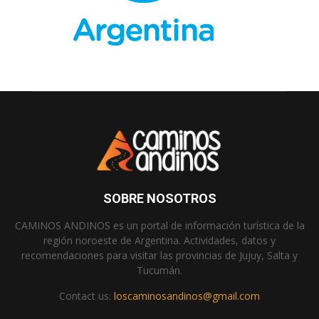
SOBRE NOSOTROS
CAMINOS ANDINOS es un portal de información turística de la
región noroeste de Argentina. Actividades, datos y
recomendaciones para visitar las provincias de Jujuy, Salta y
Tucumán.
Contact us:
loscaminosandinos@gmail.com