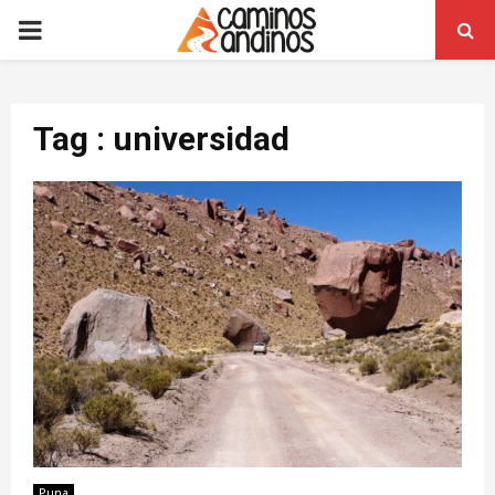
PRIMARY
MENU
Tag : universidad
Puna