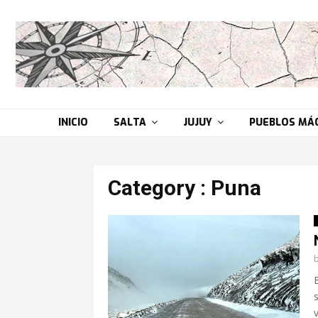
INICIO
SALTA
JUJUY
PUEBLOS MÁ
Category : Puna
v