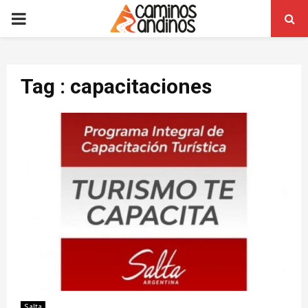
PRIMARY
MENU
Tag : capacitaciones
Salta