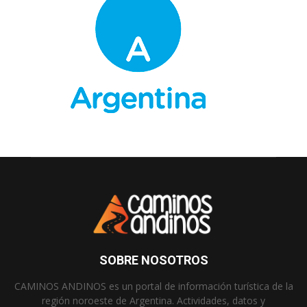
SOBRE NOSOTROS
CAMINOS ANDINOS es un portal de información turística de la
región noroeste de Argentina. Actividades, datos y