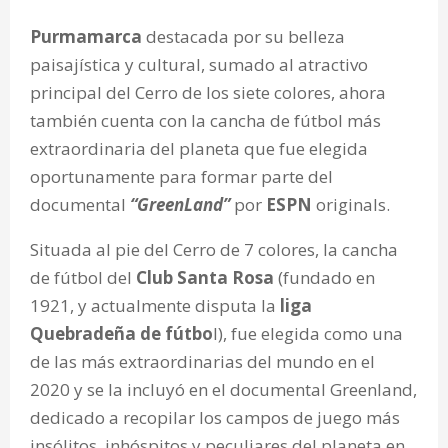
Purmamarca
destacada por su belleza
paisajística y cultural, sumado al atractivo
principal del Cerro de los siete colores, ahora
también cuenta con la cancha de fútbol más
extraordinaria del planeta que fue elegida
oportunamente para formar parte del
documental
“GreenLand”
por
ESPN
originals.
Situada al pie del Cerro de 7 colores, la cancha
de fútbol del
Club Santa Rosa
(fundado en
1921, y actualmente disputa la
liga
Quebradeña de fútbo
l), fue elegida como una
de las más extraordinarias del mundo en el
2020 y se la incluyó en el documental Greenland,
dedicado a recopilar los campos de juego más
insólitos, inhóspitos y peculiares del planeta en