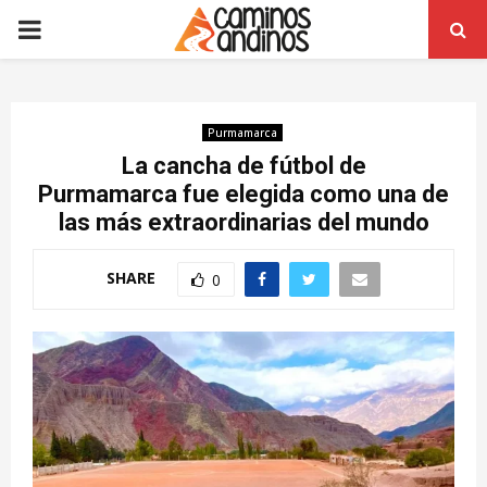
PRIMARY
MENU
Purmamarca
La cancha de fútbol de
Purmamarca fue elegida como una de
las más extraordinarias del mundo
SHARE
0