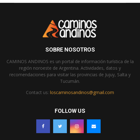
SOBRE NOSOTROS
CAMINOS ANDINOS es un portal de información turística de la
región noroeste de Argentina. Actividades, datos y
recomendaciones para visitar las provincias de Jujuy, Salta y
Tucumán.
Contact us:
loscaminosandinos@gmail.com
FOLLOW US