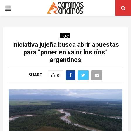
PRIMARY
MENU
Jujuy
Iniciativa jujeña busca abrir apuestas
para “poner en valor los ríos”
argentinos
SHARE
0