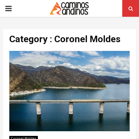
PRIMARY
MENU
Category : Coronel Moldes
Coronel Moldes