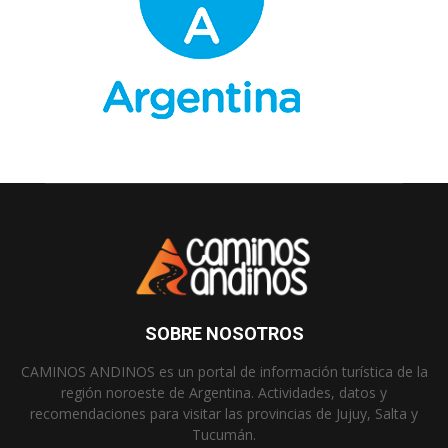
SOBRE NOSOTROS
CAMINOS ANDINOS es un portal de información turística de la
región noroeste de Argentina. Actividades, datos y
recomendaciones para visitar las provincias de Jujuy, Salta y
Tucumán.