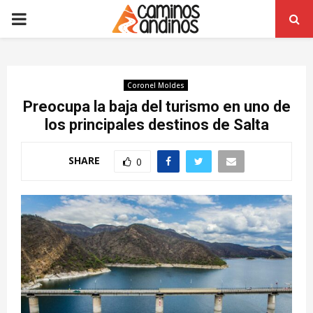
PRIMARY
MENU
Coronel Moldes
Preocupa la baja del turismo en uno de
los principales destinos de Salta
SHARE
0