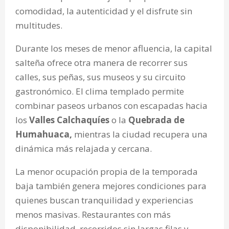
comodidad, la autenticidad y el disfrute sin
multitudes.
Durante los meses de menor afluencia, la capital
salteña ofrece otra manera de recorrer sus
calles, sus peñas, sus museos y su circuito
gastronómico. El clima templado permite
combinar paseos urbanos con escapadas hacia
los
Valles Calchaquíes
o la
Quebrada de
Humahuaca,
mientras la ciudad recupera una
dinámica más relajada y cercana.
La menor ocupación propia de la temporada
baja también genera
mejores condiciones para
quienes buscan tranquilidad y experiencias
menos masivas. Restaurantes con más
disponibilidad, recorridos sin largas filas y