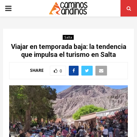
PRIMARY
MENU
Salta
Viajar en temporada baja: la tendencia
que impulsa el turismo en Salta
SHARE
0