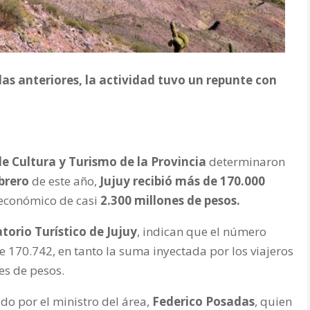
as anteriores, la actividad tuvo un repunte con
de Cultura y Turismo de la Provincia
determinaron
brero
de este año,
Jujuy recibió más de 170.000
 económico de casi
2.300 millones de pesos.
torio Turístico de Jujuy
, indican que el número
de 170.742, en tanto la suma inyectada por los viajeros
nes de pesos.
o por el ministro del área,
Federico Posadas
, quien