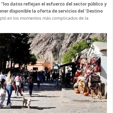
e
“los datos reflejan el esfuerzo del sector público y
er disponible la oferta de servicios del ‘Destino
doptó en los momentos más complicados de la