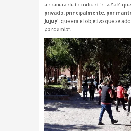
a manera de introducción señaló qu
privado, principalmente, por manten
Jujuy’
, que era el objetivo que se a
pandemia”.