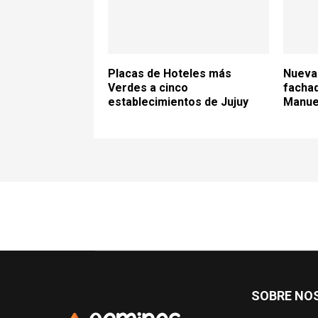
Placas de Hoteles más
Nueva 
Verdes a cinco
fachad
establecimientos de Jujuy
Manue
SOBRE NO