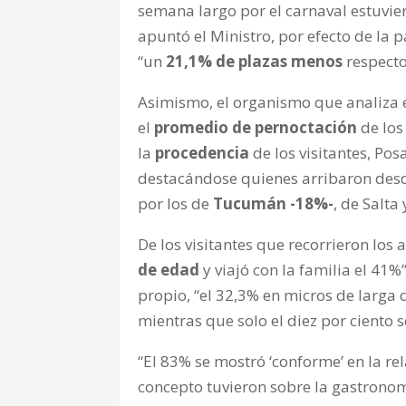
semana largo por el carnaval estuvi
apuntó el Ministro, por efecto de la
“un
21,1% de plazas menos
respecto
Asimismo, el organismo que analiza e
el
promedio de pernoctación
de los
la
procedencia
de los visitantes, Pos
destacándose quienes arribaron des
por los de
Tucumán -18%-
, de Salta
De los visitantes que recorrieron los 
de edad
y viajó con la familia el 41%
propio, “el 32,3% en micros de larga d
mientras que solo el diez por ciento se
“El 83% se mostró ‘conforme’ en la re
concepto tuvieron sobre la gastronomí