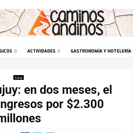
GICOS
ACTIVIDADES
GASTRONOMÍA Y HOTELERÍA
Jujuy
juy: en dos meses, el
ingresos por $2.300
millones