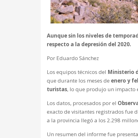
Aunque sin los niveles de temporad
respecto a la depresión del 2020.
Por Eduardo Sánchez
Los equipos técnicos del
Ministerio 
que durante los meses de
enero y fe
turistas
, lo que produjo un impacto
Los datos, procesados por el
Observa
exacto de visitantes registrados fue 
a la provincia llegó a los 2.298 millo
Un resumen del informe fue presentad