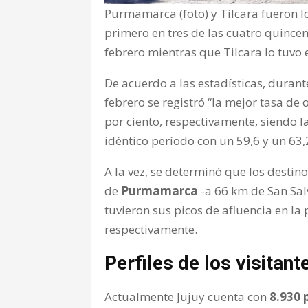
Purmamarca (foto) y Tilcara fueron 
primero en tres de las cuatro quince
febrero mientras que Tilcara lo tuvo e
De acuerdo a las estadísticas, duran
febrero se registró “la mejor tasa de 
por ciento, respectivamente, siendo l
idéntico período con un 59,6 y un 63,
A la vez, se determinó que los desti
de
Purmamarca
-a 66 km de San Sal
tuvieron sus picos de afluencia en la
respectivamente.
Perfiles de los visitant
Actualmente Jujuy cuenta con
8.930 