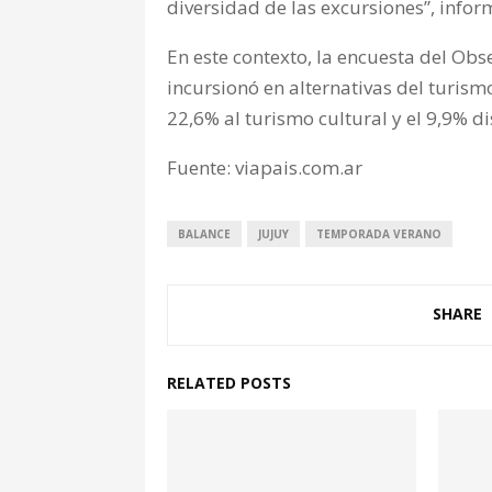
diversidad de las excursiones”, inform
En este contexto, la encuesta del Obse
incursionó en alternativas del turism
22,6% al turismo cultural y el 9,9% d
Fuente: viapais.com.ar
BALANCE
JUJUY
TEMPORADA VERANO
SHARE
RELATED POSTS