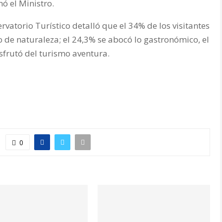
ó el Ministro.
rvatorio Turístico detalló que el 34% de los visitantes
o de naturaleza; el 24,3% se abocó lo gastronómico, el
isfrutó del turismo aventura.
0