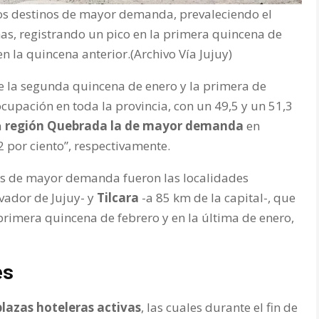
los destinos de mayor demanda, prevaleciendo el
nas, registrando un pico en la primera quincena de
n la quincena anterior.(Archivo Vía Jujuy)
te la segunda quincena de enero y la primera de
ocupación en toda la provincia, con un 49,5 y un 51,3
a
región Quebrada la de mayor demanda
en
2 por ciento”, respectivamente.
nos de mayor demanda fueron las localidades
vador de Jujuy- y
Tilcara
-a 85 km de la capital-, que
 primera quincena de febrero y en la última de enero,
es
plazas hoteleras activas
, las cuales durante el fin de