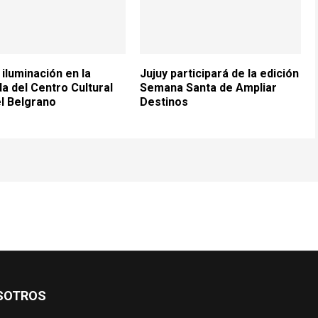
iluminación en la
Jujuy participará de la edición
a del Centro Cultural
Semana Santa de Ampliar
l Belgrano
Destinos
SOTROS