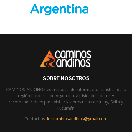
SOBRE NOSOTROS
CAMINOS ANDINOS es un portal de información turística de la
región noroeste de Argentina. Actividades, datos y
recomendaciones para visitar las provincias de Jujuy, Salta y
Tucumán.
Contact us:
loscaminosandinos@gmail.com