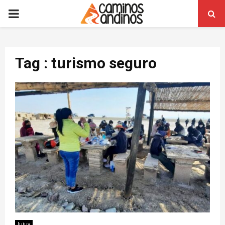
PRIMARY
MENU
Tag : turismo seguro
Jujuy