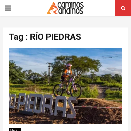
PRIMARY
MENU
Tag : RÍO PIEDRAS
Metán