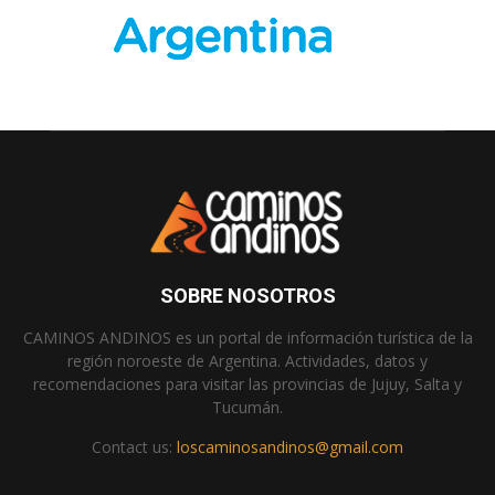
SOBRE NOSOTROS
CAMINOS ANDINOS es un portal de información turística de la
región noroeste de Argentina. Actividades, datos y
recomendaciones para visitar las provincias de Jujuy, Salta y
Tucumán.
Contact us:
loscaminosandinos@gmail.com