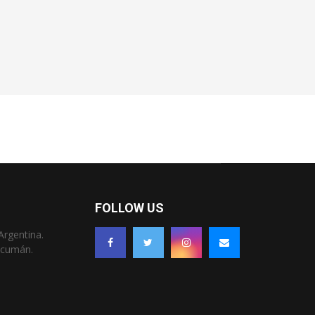
FOLLOW US
Argentina.
Tucumán.