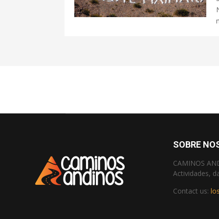
SOBRE NO
CAMINOS ANDIN
Actividades, d
Contact us:
lo