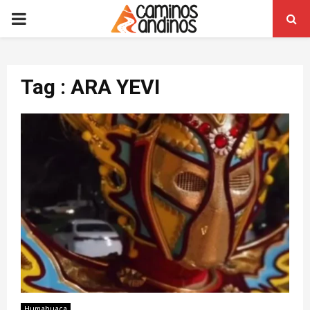
PRIMARY
MENU
Tag : ARA YEVI
Humahuaca