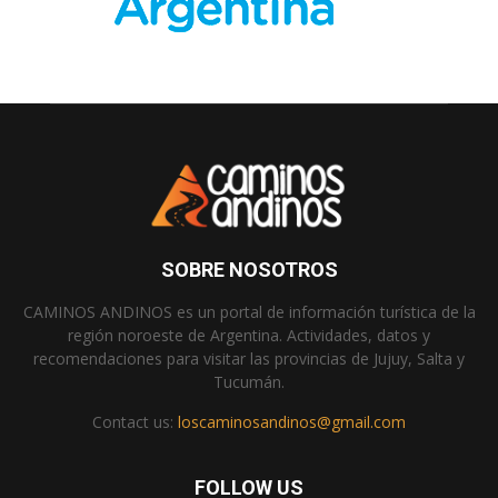
SOBRE NOSOTROS
CAMINOS ANDINOS es un portal de información turística de la
región noroeste de Argentina. Actividades, datos y
recomendaciones para visitar las provincias de Jujuy, Salta y
Tucumán.
Contact us:
loscaminosandinos@gmail.com
FOLLOW US