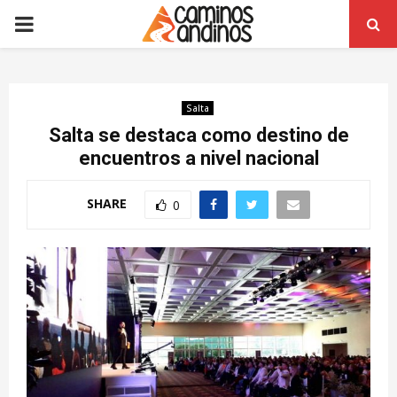
PRIMARY
MENU
Salta
Salta se destaca como destino de
encuentros a nivel nacional
SHARE
0