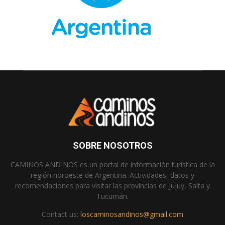
SOBRE NOSOTROS
CAMINOS ANDINOS es un portal de información turística de la
región noroeste de Argentina. Actividades, datos y
recomendaciones para visitar las provincias de Jujuy, Salta y
Tucumán.
Contact us:
loscaminosandinos@gmail.com