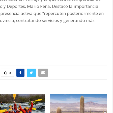
mo y Deportes, Mario Peña. Destacó la importancia
 presencia activa que “repercuten posteriormente en
rovincia, contratando servicios y generando más
0