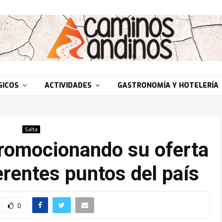
GICOS
ACTIVIDADES
GASTRONOMÍA Y HOTELERÍA
Salta
promocionando su oferta
ferentes puntos del país
0