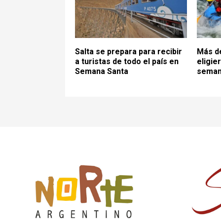
Salta se prepara para recibir
Más de
a turistas de todo el país en
eligie
Semana Santa
sema