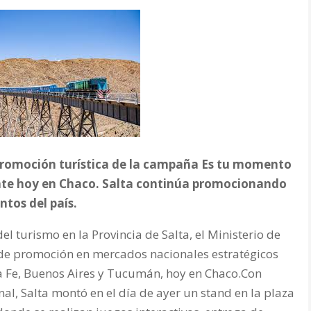
promoción turística de la campaña Es tu momento
sente hoy en Chaco. Salta continúa promocionando
ntos del país.
el turismo en la Provincia de Salta, el Ministerio de
 de promoción en mercados nacionales estratégicos
a Fe, Buenos Aires y Tucumán, hoy en Chaco.Con
al, Salta montó en el día de ayer un stand en la plaza