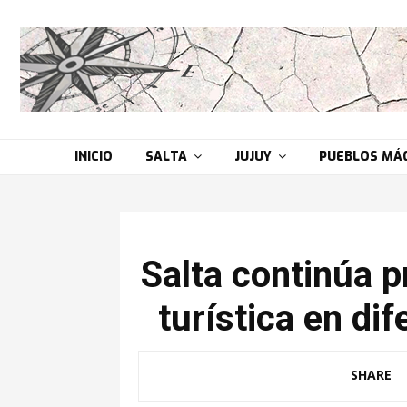
INICIO
SALTA
JUJUY
PUEBLOS MÁ
Salta continúa 
turística en di
SHARE