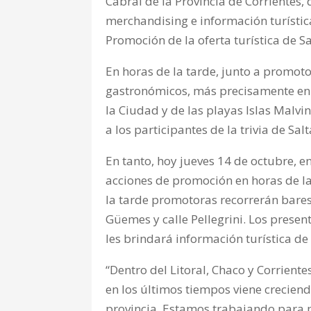
Cabral de la Provincia de Corrientes, 
merchandising e información turística
Promoción de la oferta turística de Sa
En horas de la tarde, junto a promoto
gastronómicos, más precisamente en l
la Ciudad y de las playas Islas Malvi
a los participantes de la trivia de Salt
En tanto, hoy jueves 14 de octubre, en
acciones de promoción en horas de l
la tarde promotoras recorrerán bares
Güemes y calle Pellegrini. Los present
les brindará información turística de 
“Dentro del Litoral, Chaco y Corriente
en los últimos tiempos viene creciendo
provincia. Estamos trabajando para p