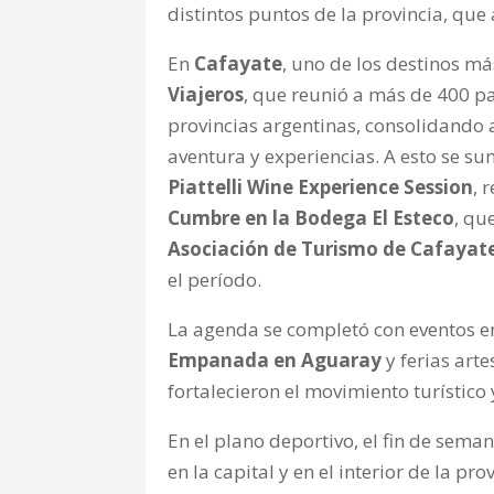
distintos puntos de la provincia, que a
En
Cafayate
, uno de los destinos má
Viajeros
, que reunió a más de 400 pa
provincias argentinas, consolidando 
aventura y experiencias. A esto se s
Piattelli Wine Experience Session
, 
Cumbre en la Bodega El Esteco
, qu
Asociación de Turismo de Cafayat
el período.
La agenda se completó con eventos en
Empanada en Aguaray
y ferias art
fortalecieron el movimiento turístico
En el plano deportivo, el fin de sem
en la capital y en el interior de la