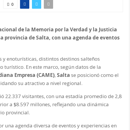
0
acional de la Memoria por la Verdad y la Justicia
 la provincia de Salta, con una agenda de eventos
 y enoturísticas, distintos destinos salteños
 turístico. En este marco, según datos de la
ediana Empresa (CAME)
,
Salta
se posicionó como el
lidando su atractivo a nivel regional.
bió 22.337 visitantes, con una estadía promedio de 2,8
ior a $8.597 millones, reflejando una dinámica
io provincial.
 una agenda diversa de eventos y experiencias en