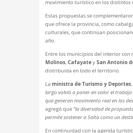
movimiento turístico en los distintos 
Estas propuestas se complementaron c
que ofrece la provincia, como cabalga
culturales, que continúan posiciona
año.
Entre los municipios del interior co
Molinos
,
Cafayate
y
San Antonio de
distribuida en todo el territorio.
La
ministra de Turismo y Deportes
largo volvió a poner en valor el trabajo
que generan movimiento real en los des
agregó que
“la diversidad de propuesta
permite sostener a Salta como un desti
En continuidad con la agenda turístic