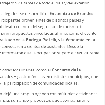
trajeron visitantes de todo el país y del exterior.
s elegidos, se desarrolló el
Encuentro de Grandes
rticipantes provenientes de distintos países y
al destino dentro del segmento de turismo de
umaron propuestas vinculadas al vino, como el evento
realizado en la
Bodega Piatelli
, y la
Vendimia en la
e convocaron a cientos de asistentes. Desde la
e
informaron que la ocupación superó el 90% durante
 otras localidades, como el
Concurso de la
esanales y gastronómicas en distintos municipios, que
 y la participación de comunidades locales.
ana dejó una amplia agenda con múltiples actividades
 provincia, sumando propuestas que acompañaron el