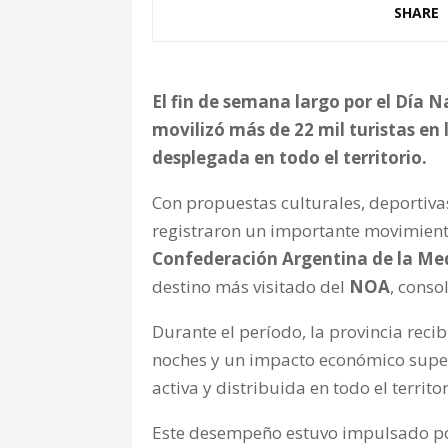
SHARE
El fin de semana largo por el Día N
movilizó más de 22 mil turistas en
desplegada en todo el territorio.
Con propuestas culturales, deportivas
registraron un importante movimiento
Confederación Argentina de la M
destino más visitado del
NOA
, conso
Durante el período, la provincia reci
noches y un impacto económico super
activa y distribuida en todo el territor
Este desempeño estuvo impulsado por