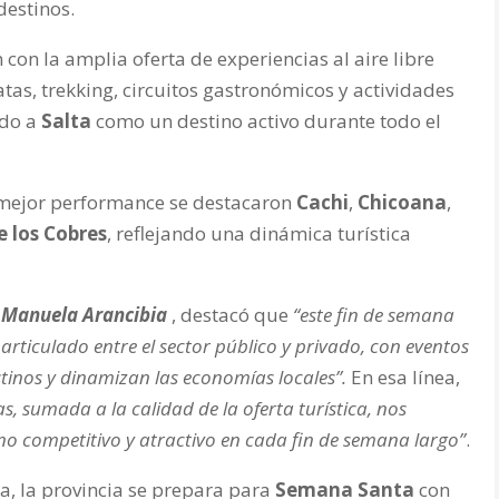
destinos.
on la amplia oferta de experiencias al aire libre
tas, trekking, circuitos gastronómicos y actividades
ndo a
Salta
como un destino activo durante todo el
n mejor performance se destacaron
Cachi
,
Chicoana
,
 los Cobres
, reflejando una dinámica turística
,
Manuela Arancibia
, destacó que
“este fin de semana
 articulado entre el sector público y privado, con eventos
tinos y dinamizan las economías locales”.
En esa línea,
s, sumada a la calidad de la oferta turística, nos
no competitivo y atractivo en cada fin de semana largo”
.
a, la provincia se prepara para
Semana Santa
con