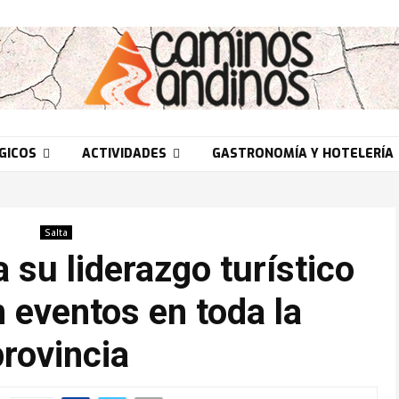
GICOS
ACTIVIDADES
GASTRONOMÍA Y HOTELERÍA
Salta
 su liderazgo turístico
n eventos en toda la
provincia