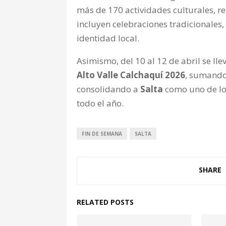
más de 170 actividades culturales, rel
incluyen celebraciones tradicionales,
identidad local.
Asimismo, del 10 al 12 de abril se lle
Alto Valle Calchaquí 2026
, sumando
consolidando a
Salta
como uno de los
todo el año.
FIN DE SEMANA
SALTA
SHARE
RELATED POSTS