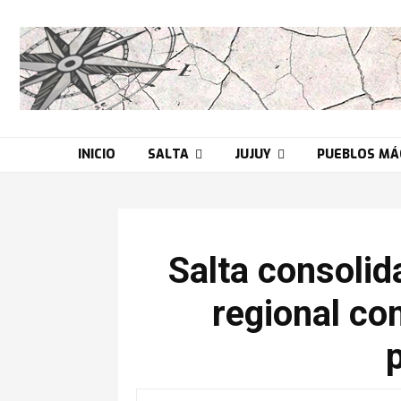
INICIO
SALTA
JUJUY
PUEBLOS MÁ
Salta consolida
regional co