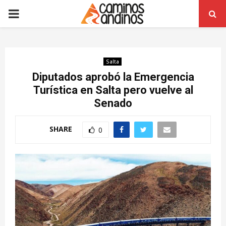
PRIMARY
MENU
Salta
Diputados aprobó la Emergencia
Turística en Salta pero vuelve al
Senado
SHARE
0