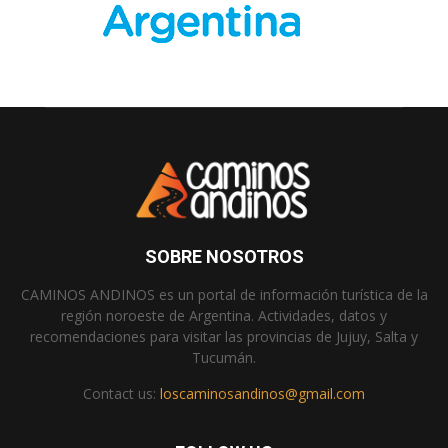
SOBRE NOSOTROS
CAMINOS ANDINOS es un portal de información turística de la
región noroeste de Argentina. Actividades, datos y
recomendaciones para visitar las provincias de Jujuy, Salta y
Tucumán.
Contact us:
loscaminosandinos@gmail.com