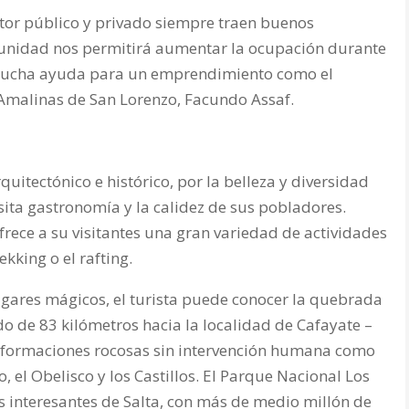
ctor público y privado siempre traen buenos
rtunidad nos permitirá aumentar la ocupación durante
a mucha ayuda para un emprendimiento como el
 Amalinas de San Lorenzo, Facundo Assaf.
uitectónico e histórico, por la belleza y diversidad
sita gastronomía y la calidez de sus pobladores.
rece a su visitantes una gran variedad de actividades
ekking o el rafting.
ugares mágicos, el turista puede conocer la quebrada
do de 83 kilómetros hacia la localidad de Cafayate –
con formaciones rocosas sin intervención humana como
, el Obelisco y los Castillos. El Parque Nacional Los
s interesantes de Salta, con más de medio millón de