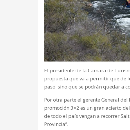
El presidente de la Cámara de Turism
propuesta que va a permitir que de lu
paso, sino que se podrán quedar a con
Por otra parte el gerente General del
promoción 3×2 es un gran acierto del
de todo el país vengan a recorrer Sal
Provincia”.