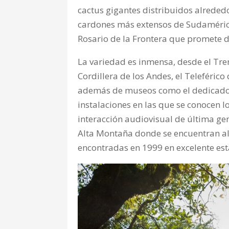
cactus gigantes distribuidos alrededo
cardones más extensos de Sudamérica. 
Rosario de la Frontera que promete d
La variedad es inmensa, desde el Tren
Cordillera de los Andes, el Teleférico
además de museos como el dedicado
instalaciones en las que se conocen l
interacción audiovisual de última g
Alta Montaña donde se encuentran alb
encontradas en 1999 en excelente est