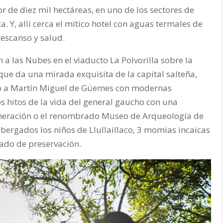
r de diez mil hectáreas, en uno de los sectores de
Y, allí cerca el mítico hotel con aguas termales de
escanso y salud.
 a las Nubes en el viaducto La Polvorilla sobre la
 que da una mirada exquisita de la capital salteña,
 a Martín Miguel de Güemes con modernas
os hitos de la vida del general gaucho con una
eneración o el renombrado Museo de Arqueología de
ergados los niños de Llullaillaco, 3 momias incaicas
ado de preservación.