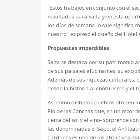
“Estos trabajos en conjunto con el se
resultados para Salta y en esta opo
los días de semana lo que signific
nuestro”, expresó el dueño del Hotel
Propuestas imperdibles
Salta se destaca por su patrimonio arq
de sus paisajes alucinantes, su exqui
Además de sus riquezas culturales, of
desde la historia al enoturismo y el tr
Así como distintos pueblos ofrecen l
Río de las Conchas que, en un recorri
tierra del sol y el vino- sorprende 
las denominadas el Sapo, el Anfiteatro
Cardones es uno de los atractivos má