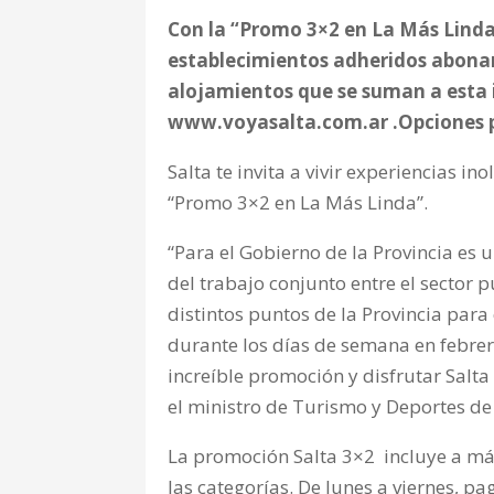
Con la “Promo 3×2 en La Más Linda”,
establecimientos adheridos abonará
alojamientos que se suman a esta 
www.voyasalta.com.ar .Opciones pa
Salta te invita a vivir experiencias i
“Promo 3×2 en La Más Linda”.
“Para el Gobierno de la Provincia es 
del trabajo conjunto entre el sector 
distintos puntos de la Provincia par
durante los días de semana en febrer
increíble promoción y disfrutar Salt
el ministro de Turismo y Deportes de
La promoción Salta 3×2 incluye a má
las categorías. De lunes a viernes, p