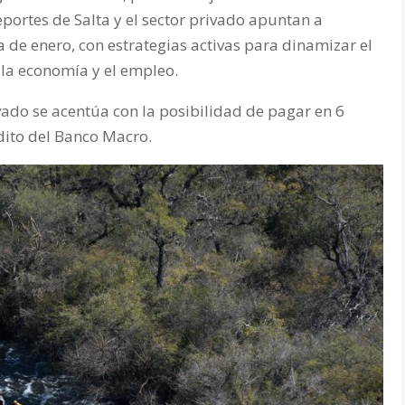
portes de Salta y el sector privado apuntan a
a de enero, con estrategias activas para dinamizar el
a la economía y el empleo.
vado se acentúa con la posibilidad de pagar en 6
édito del Banco Macro.