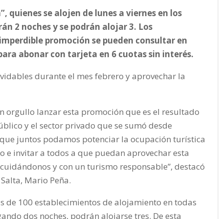
 quienes se alojen de lunes a viernes en los
n 2 noches y se podrán alojar 3. Los
imperdible promoción se pueden consultar en
ra abonar con tarjeta en 6 cuotas sin interés.
nolvidables durante el mes febrero y aprovechar la
un orgullo lanzar esta promoción que es el resultado
público y el sector privado que se sumó desde
a que juntos podamos potenciar la ocupación turística
o e invitar a todos a que puedan aprovechar esta
a cuidándonos y con un turismo responsable”, destacó
 Salta, Mario Peña.
s de 100 establecimientos de alojamiento en todas
agando dos noches, podrán alojarse tres. De esta