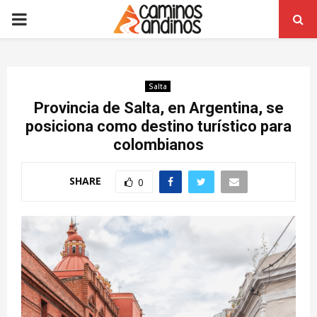
PRIMARY
MENU
Salta
Provincia de Salta, en Argentina, se
posiciona como destino turístico para
colombianos
SHARE
0