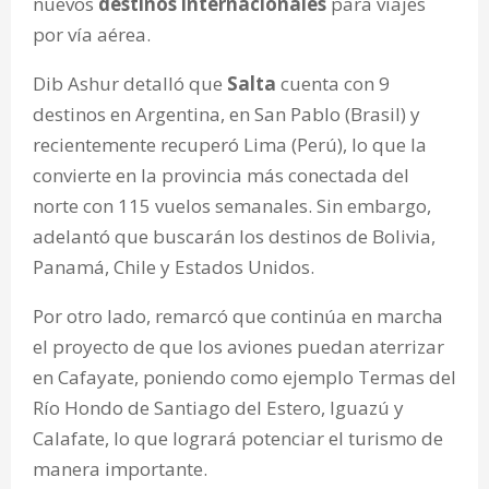
nuevos
destinos
internacionales
para viajes
por vía aérea.
Dib Ashur detalló que
Salta
cuenta con 9
destinos en Argentina, en San Pablo (Brasil) y
recientemente recuperó Lima (Perú), lo que la
convierte en la provincia más conectada del
norte con 115 vuelos semanales. Sin embargo,
adelantó que buscarán los destinos de Bolivia,
Panamá, Chile y Estados Unidos.
Por otro lado, remarcó que continúa en marcha
el proyecto de que los aviones puedan aterrizar
en Cafayate, poniendo como ejemplo Termas del
Río Hondo de Santiago del Estero, Iguazú y
Calafate, lo que logrará potenciar el turismo de
manera importante.