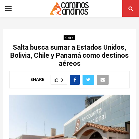
PRIMARY
MENU
Salta
Salta busca sumar a Estados Unidos,
Bolivia, Chile y Panamá como destinos
aéreos
SHARE
0