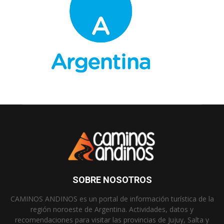
SOBRE NOSOTROS
CAMINOS ANDINOS es un portal de información turística de la
región noroeste de Argentina. Actividades, datos y
recomendaciones para visitar las provincias de Jujuy, Salta y