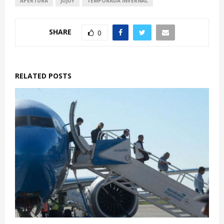
APERTURA
JUJUY
TEMPORADA INVERNAL
SHARE
0
RELATED POSTS