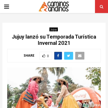
PRIMARY
MENU
Jujuy
Jujuy lanzó su Temporada Turística
Invernal 2021
SHARE
0