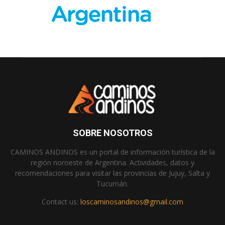
SOBRE NOSOTROS
CAMINOS ANDINOS es un portal de información turística de la
región noroeste de Argentina. Actividades, datos y
recomendaciones para visitar las provincias de Jujuy, Salta y
Tucumán.
Contact us:
loscaminosandinos@gmail.com