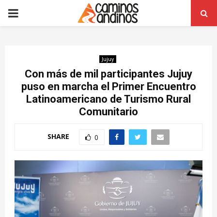
PRIMARY
MENU
Jujuy
Con más de mil participantes Jujuy
puso en marcha el Primer Encuentro
Latinoamericano de Turismo Rural
Comunitario
SHARE
0