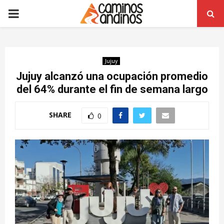
PRIMARY
MENU
Jujuy
Jujuy alcanzó una ocupación promedio
del 64% durante el fin de semana largo
SHARE
0