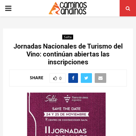
PRIMARY
MENU
Salta
Jornadas Nacionales de Turismo del
Vino: continúan abiertas las
inscripciones
SHARE
0