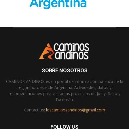
SOBRE NOSOTROS
CAMINOS ANDINOS es un portal de información turística de la
región noroeste de Argentina. Actividades, datos y
recomendaciones para visitar las provincias de Jujuy, Salta y
Tucumán.
Contact us:
loscaminosandinos@gmail.com
FOLLOW US