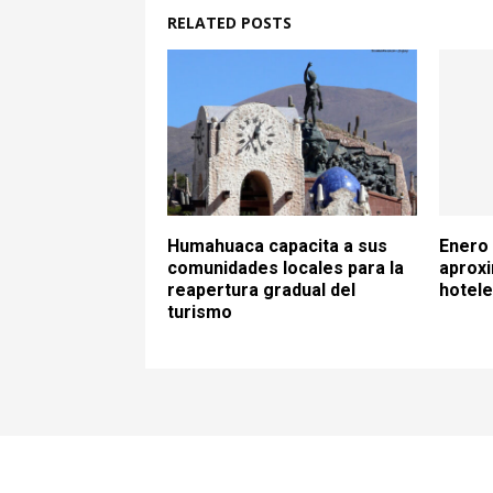
RELATED POSTS
Humahuaca capacita a sus
Enero 
comunidades locales para la
aproxi
reapertura gradual del
hotele
turismo