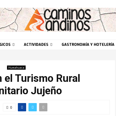
GICOS
ACTIVIDADES
GASTRONOMÍA Y HOTELERÍA
Humahuaca
n el Turismo Rural
itario Jujeño
0