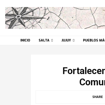
INICIO
SALTA
JUJUY
PUEBLOS MÁ
Fortalece
Comun
SHARE