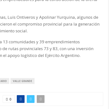
as, Luis Ontiveros y Apolinar Yurquina, algunos de
decieron el compromiso provincial para la generación
imiento social.
a a 13 comunidades y 39 emprendimientos
 de rutas provinciales 73 y 83, con una inversión
n el apoyo logístico del Ejército Argentino.
TARIO
VALLE GRANDE
0