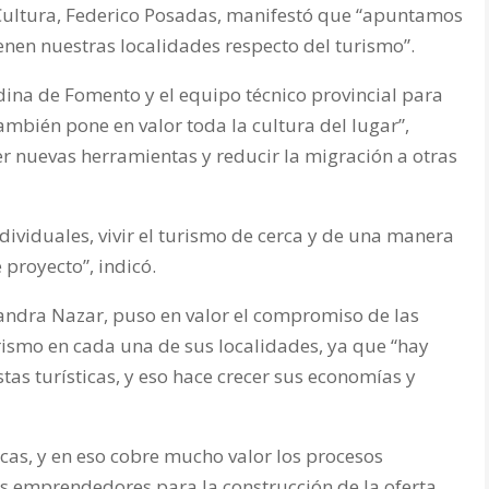
 Cultura, Federico Posadas, manifestó que “apuntamos
ienen nuestras localidades respecto del turismo”.
ina de Fomento y el equipo técnico provincial para
también pone en valor toda la cultura del lugar”,
er nuevas herramientas y reducir la migración a otras
ividuales, vivir el turismo de cerca y de una manera
 proyecto”, indicó.
Sandra Nazar, puso en valor el compromiso de las
ismo en cada una de sus localidades, ya que “hay
as turísticas, y eso hace crecer sus economías y
icas, y en eso cobre mucho valor los procesos
os emprendedores para la construcción de la oferta