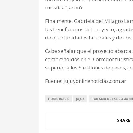
turística”, acotó.
Finalmente, Gabriela del Milagro Lam
los beneficiarios del proyecto, agra
de oportunidades laborales y de crec
Cabe señalar que el proyecto abarc
comprendidos en el Corredor turístico
superior a los 9 millones de pesos, co
Fuente: jujuyonlinenoticias.com.ar
HUMAHUACA
JUJUY
TURISMO RURAL COMUNI
SHARE