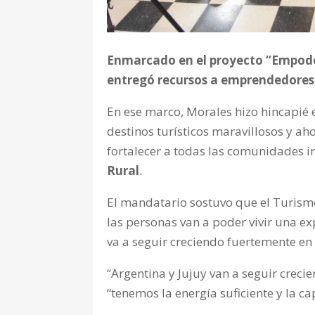
Enmarcado en el proyecto “Empode
entregó recursos a emprendedores
En ese marco, Morales hizo hincapié 
destinos turísticos maravillosos y ah
fortalecer a todas las comunidades i
Rural
.
El mandatario sostuvo que el Turismo
las personas van a poder vivir una e
va a seguir creciendo fuertemente en
“Argentina y Jujuy van a seguir creci
“tenemos la energía suficiente y la ca