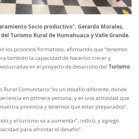
ramiento Socio productivo”, Gerardo Morales,
 del Turismo Rural de Humahuaca y Valle Grande.
en los procesos formativos, afirmando que “tenemos
ora también la capacidad de hacerlos crecer y
nvolucradas en el proyecto de desarrollo del
Turismo
 Rural Comunitario “es un desafío diferente, donde
xperiencia en primera persona, y es una actividad que
 nuestra provincia y tenemos que estar preparados”.
endo y el turismo va a aumentar”, indicó, y agregó
pacidad para afrontar el desafío”.