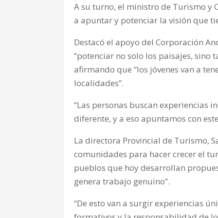
A su turno, el ministro de Turismo y
a apuntar y potenciar la visión que t
Destacó el apoyo del Corporación And
“potenciar no solo los paisajes, sino 
afirmando que “los jóvenes van a ten
localidades”.
“Las personas buscan experiencias ind
diferente, y a eso apuntamos con este
La directora Provincial de Turismo, 
comunidades para hacer crecer el tur
pueblos que hoy desarrollan propuest
genera trabajo genuino”.
“De esto van a surgir experiencias ún
formativos y la responsabilidad de l