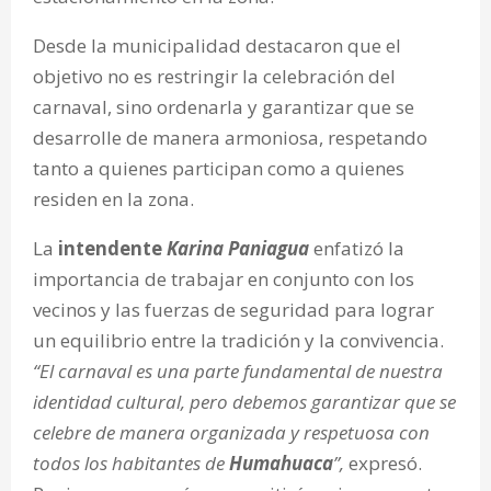
Desde la municipalidad destacaron que el
objetivo no es restringir la celebración del
carnaval, sino ordenarla y garantizar que se
desarrolle de manera armoniosa, respetando
tanto a quienes participan como a quienes
residen en la zona.
La
intendente
Karina Paniagua
enfatizó la
importancia de trabajar en conjunto con los
vecinos y las fuerzas de seguridad para lograr
un equilibrio entre la tradición y la convivencia.
“El carnaval es una parte fundamental de nuestra
identidad cultural, pero debemos garantizar que se
celebre de manera organizada y respetuosa con
todos los habitantes de
Humahuaca
”,
expresó.