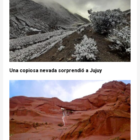
Una copiosa nevada sorprendió a Jujuy