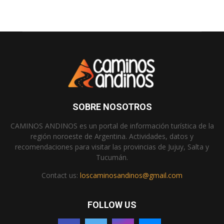
SOBRE NOSOTROS
CAMINOS ANDINOS es un portal de información turística de la
región noroeste de Argentina. Actividades, datos y
recomendaciones para visitar las provincias de Jujuy, Salta y
Tucumán.
Contact us:
loscaminosandinos@gmail.com
FOLLOW US