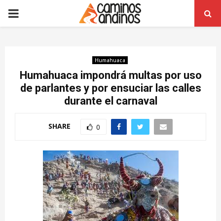
PRIMARY
MENU
Humahuaca
Humahuaca impondrá multas por uso
de parlantes y por ensuciar las calles
durante el carnaval
SHARE
0