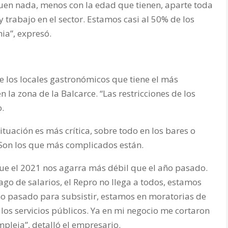
iguen nada, menos con la edad que tienen, aparte toda
ay trabajo en el sector. Estamos casi al 50% de los
a”, expresó.
 los locales gastronómicos que tiene el más
 la zona de la Balcarce. “Las restricciones de los
o.
tuación es más crítica, sobre todo en los bares o
 Son los que más complicados están.
que el 2021 nos agarra más débil que el año pasado.
go de salarios, el Repro no llega a todos, estamos
 pasado para subsistir, estamos en moratorias de
los servicios públicos. Ya en mi negocio me cortaron
ompleja”, detalló el empresario.