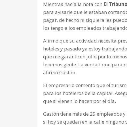
Mientras hacía la nota con
El Tribun
para avisarle que le estaban cortand
pagar, de hecho ni siquiera les puedo
los tengo a los empleados trabajando 
Afirmó que su actividad necesita pre
hoteles y pasado ya estoy trabajando.
que me garanticen julio por lo menos
tenemos gente. La verdad que para m
afirmó Gastón.
El empresario comentó que el turismo 
para los hoteleros de la capital. Aseg
que si vienen lo hacen por el día.
Gastón tiene más de 25 empleados y
si hoy se quedan en la calle ninguno 