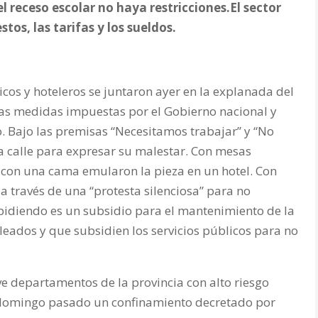
 receso escolar no haya restricciones.El sector
tos, las tarifas y los sueldos.
os y hoteleros se juntaron ayer en la explanada del
las medidas impuestas por el Gobierno nacional y
o. Bajo las premisas “Necesitamos trabajar” y “No
la calle para expresar su malestar. Con mesas
con una cama emularon la pieza en un hotel. Con
 a través de una “protesta silenciosa” para no
pidiendo es un subsidio para el mantenimiento de la
leados y que subsidien los servicios públicos para no
ve departamentos de la provincia con alto riesgo
 domingo pasado un confinamiento decretado por