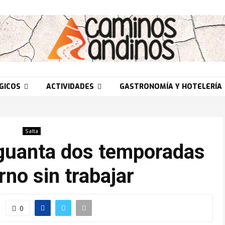
GICOS
ACTIVIDADES
GASTRONOMÍA Y HOTELERÍA
Salta
aguanta dos temporadas
rno sin trabajar
0