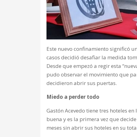
Este nuevo confinamiento significó un
casos decidió desafiar la medida tom
Desde que empezó a regir esta “nueva 
pudo observar el movimiento que pare
decidieron abrir sus puertas.
Miedo a perder todo
Gastón Acevedo tiene tres hoteles en l
buena y es la primera vez que decide 
meses sin abrir sus hoteles en su tota