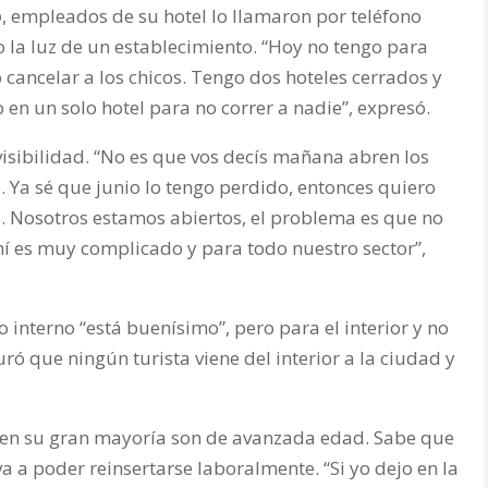
o
, empleados de su hotel lo llamaron por teléfono
o la luz de un establecimiento. “Hoy no tengo para
 cancelar a los chicos. Tengo dos hoteles cerrados y
en un solo hotel para no correr a nadie”, expresó.
visibilidad. “No es que vos decís mañana abren los
 Ya sé que junio lo tengo perdido, entonces quiero
. Nosotros estamos abiertos, el problema es que no
í es muy complicado y para todo nuestro sector”,
interno “está buenísimo”, pero para el interior y no
uró que ningún turista viene del interior a la ciudad y
 en su gran mayoría son de avanzada edad. Sabe que
va a poder reinsertarse laboralmente. “Si yo dejo en la