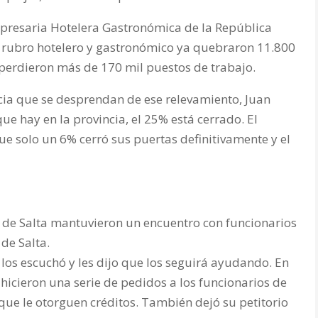
presaria Hotelera Gastronómica de la República
l rubro hotelero y gastronómico ya quebraron 11.800
 perdieron más de 170 mil puestos de trabajo.
cia que se desprendan de ese relevamiento, Juan
ue hay en la provincia, el 25% está cerrado. El
que solo un 6% cerró sus puertas definitivamente y el
de Salta mantuvieron un encuentro con funcionarios
 de Salta.
los escuchó y les dijo que los seguirá ayudando. En
 hicieron una serie de pedidos a los funcionarios de
 que le otorguen créditos. También dejó su petitorio