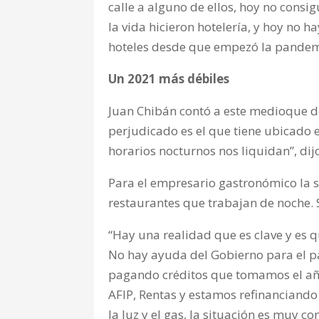
calle a alguno de ellos, hoy no cons
la vida hicieron hotelería, y hoy no h
hoteles desde que empezó la pandemi
Un 2021 más débiles
Juan Chibán contó a este medioque de
perjudicado es el que tiene ubicado en
horarios nocturnos nos liquidan”, dij
Para el empresario gastronómico la si
restaurantes que trabajan de noche.
“Hay una realidad que es clave y es 
No hay ayuda del Gobierno para el pa
pagando créditos que tomamos el año
AFIP, Rentas y estamos refinanciando 
la luz y el gas, la situación es muy c