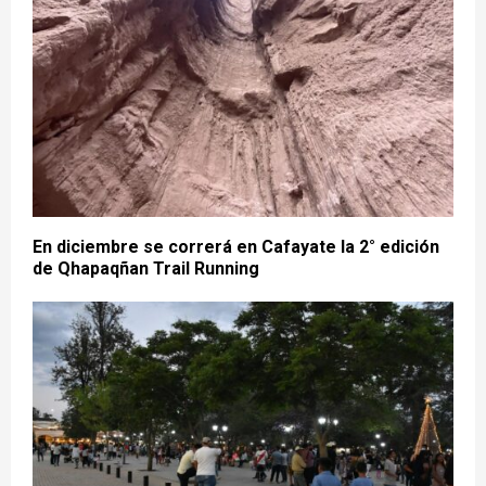
En diciembre se correrá en Cafayate la 2° edición
de Qhapaqñan Trail Running