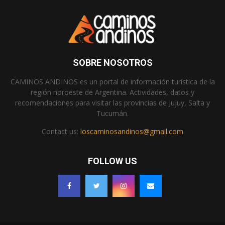
SOBRE NOSOTROS
CAMINOS ANDINOS es un portal de información turística de la
región noroeste de Argentina. Actividades, datos y
recomendaciones para visitar las provincias de Jujuy, Salta y
Tucumán.
Contact us:
loscaminosandinos@gmail.com
FOLLOW US