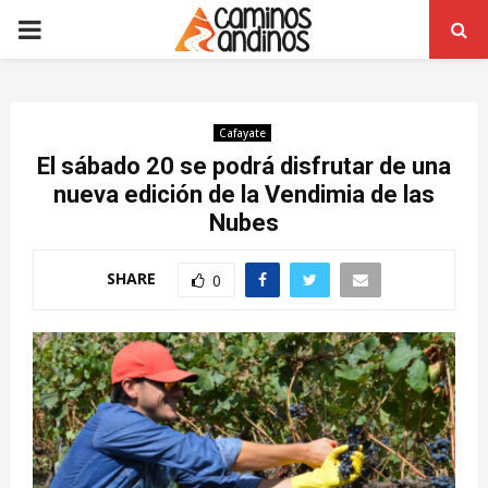
PRIMARY
MENU
Cafayate
El sábado 20 se podrá disfrutar de una
nueva edición de la Vendimia de las
Nubes
SHARE
0