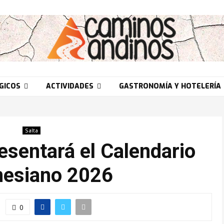
GICOS
ACTIVIDADES
GASTRONOMÍA Y HOTELERÍA
Salta
resentará el Calendario
esiano 2026
0