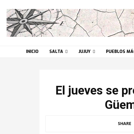
INICIO
SALTA
JUJUY
PUEBLOS MÁ
El jueves se p
Güem
SHARE