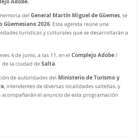
plejo Adobe.
a memoria del
General Martín Miguel de Güemes
, se
io Güemesiano 2026
. Esta agenda reúne una
vidades turísticas y culturales que se desarrollarán a
es 4 de junio, a las 11, en el
Complejo Adobe
/
1 de la ciudad de
Salta
.
ación de autoridades del
Ministerio de Turismo y
ra
, intendentes de diversas localidades salteñas, y
nes acompañarán el anuncio de esta programación