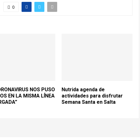
0
ORONAVIRUS NOS PUSO
Nutrida agenda de
OS EN LA MISMA LÍNEA
actividades para disfrutar
RGADA”
Semana Santa en Salta