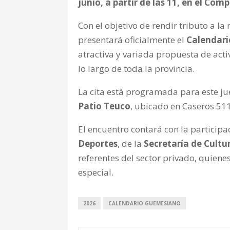
junio, a partir de las 11, en el Com
Con el objetivo de rendir tributo a l
presentará oficialmente el
Calendar
atractiva y variada propuesta de acti
lo largo de toda la provincia.
La cita está programada para este juev
Patio Teuco
, ubicado en Caseros 51
El encuentro contará con la particip
Deportes
, de la
Secretaría de Cultu
referentes del sector privado, quie
especial.
2026
CALENDARIO GUEMESIANO