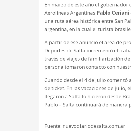
En marzo de este año el gobernador 
Aerolíneas Argentinas
Pablo
Ceriani
una ruta aérea histórica entre San Pa
argentina, en la cual el turista brasi
A partir de ese anuncio el área de pr
Deportes de Salta incrementó el traba
través de viajes de familiarización d
persona tomaron contacto con nuestro
Cuando desde el 4 de julio comenzó 
de ticket. En las vacaciones de julio, 
llegaron a Salta lo hicieron desde Br
Pablo – Salta continuará de manera 
Fuente: nuevodiariodesalta.com.ar