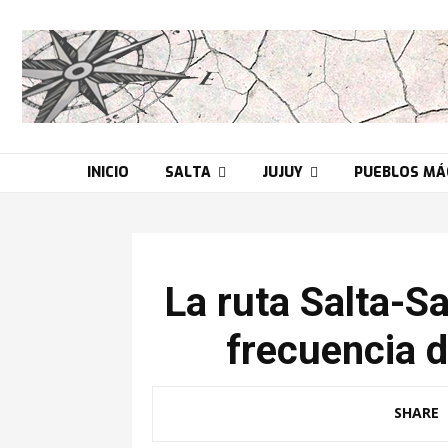
INICIO
SALTA
JUJUY
PUEBLOS MÁ
La ruta Salta-S
frecuencia 
SHARE