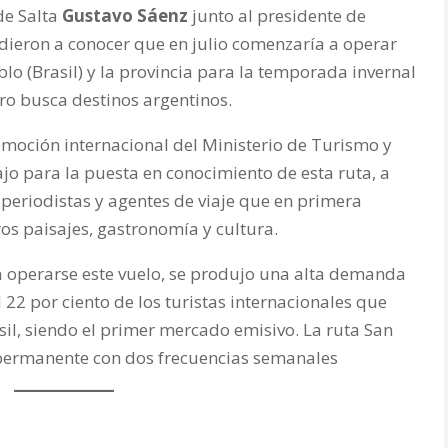
de Salta
Gustavo
Sáenz
junto al presidente de
dieron a conocer que en julio comenzaría a operar
blo (Brasil) y la provincia para la temporada invernal
lero busca destinos argentinos.
omoción internacional del Ministerio de Turismo y
jo para la puesta en conocimiento de esta ruta, a
e periodistas y agentes de viaje que en primera
s paisajes, gastronomía y cultura.
a operarse este vuelo, se produjo una alta demanda
el 22 por ciento de los turistas internacionales que
asil, siendo el primer mercado emisivo. La ruta San
permanente con dos frecuencias semanales