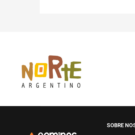
SOBRE NO