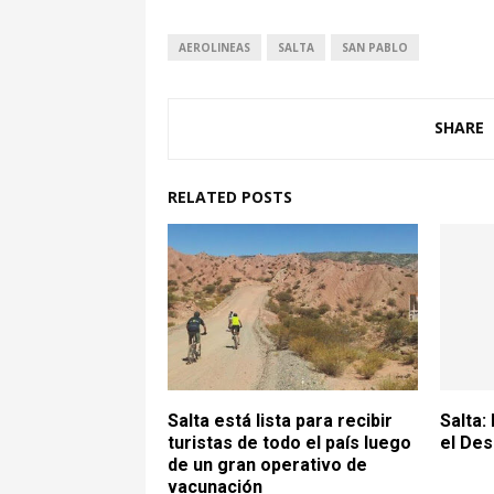
AEROLINEAS
SALTA
SAN PABLO
SHARE
RELATED POSTS
Salta está lista para recibir
Salta:
turistas de todo el país luego
el Des
de un gran operativo de
vacunación