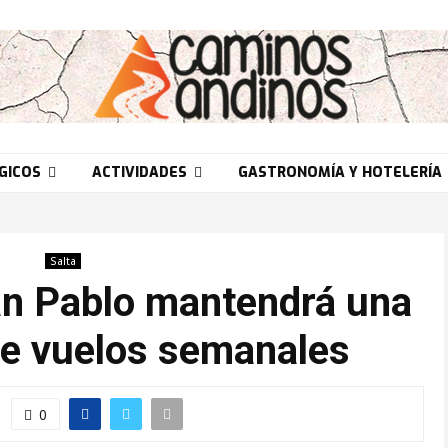
GICOS
ACTIVIDADES
GASTRONOMÍA Y HOTELERÍA
Salta
an Pablo mantendrá una
de vuelos semanales
0