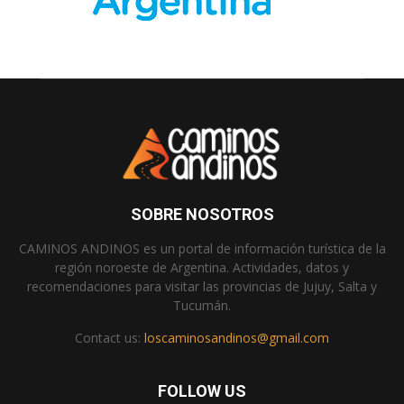
SOBRE NOSOTROS
CAMINOS ANDINOS es un portal de información turística de la
región noroeste de Argentina. Actividades, datos y
recomendaciones para visitar las provincias de Jujuy, Salta y
Tucumán.
Contact us:
loscaminosandinos@gmail.com
FOLLOW US