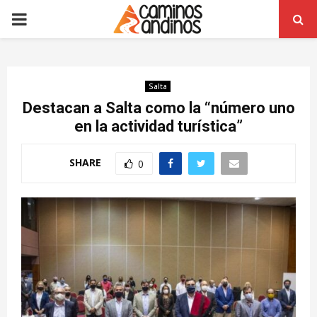
PRIMARY
MENU
Salta
Destacan a Salta como la “número uno
en la actividad turística”
SHARE
0