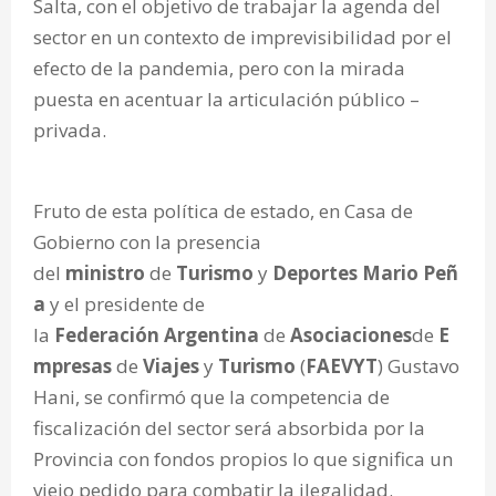
Salta, con el objetivo de trabajar la agenda del
sector en un contexto de imprevisibilidad por el
efecto de la pandemia, pero con la mirada
puesta en acentuar la articulación público –
privada.
Fruto de esta política de estado, en Casa de
Gobierno con la presencia
del
ministro
de
Turismo
y
Deportes
Mario
Peñ
a
y el presidente de
la
Federación
Argentina
de
Asociaciones
de
E
mpresas
de
Viajes
y
Turismo
(
FAEVYT
) Gustavo
Hani, se confirmó que la competencia de
fiscalización del sector será absorbida por la
Provincia con fondos propios lo que significa un
viejo pedido para combatir la ilegalidad.