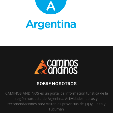
SOBRE NOSOTROS
CAMINOS ANDINOS es un portal de información turística de la
región noroeste de Argentina. Actividades, datos y
recomendaciones para visitar las provincias de Jujuy, Salta y
Tucumán.