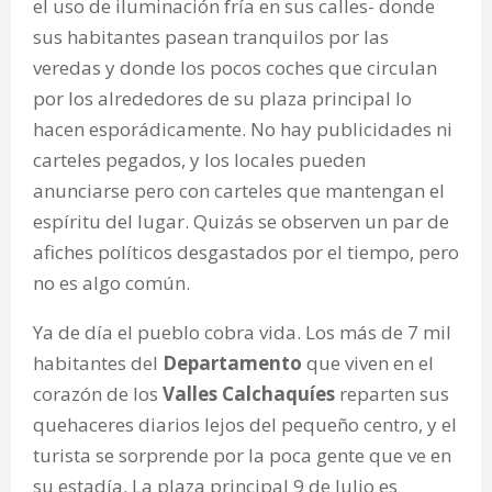
el uso de iluminación fría en sus calles- donde
sus habitantes pasean tranquilos por las
veredas y donde los pocos coches que circulan
por los alrededores de su plaza principal lo
hacen esporádicamente. No hay publicidades ni
carteles pegados, y los locales pueden
anunciarse pero con carteles que mantengan el
espíritu del lugar.
Quizás se observen un par de
afiches políticos desgastados por el tiempo, pero
no es algo común.
Ya de día el pueblo cobra vida. Los más de 7 mil
habitantes del
Departamento
que viven en el
corazón de los
Valles Calchaquíes
reparten sus
quehaceres diarios lejos del pequeño centro, y el
turista se sorprende por la poca gente que ve en
su estadía. La plaza principal 9 de Julio es