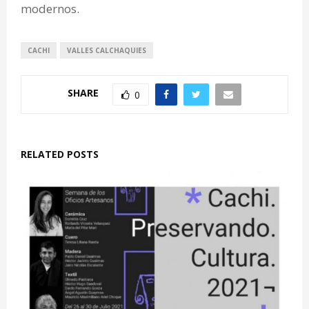
modernos.
CACHI
VALLES CALCHAQUIES
SHARE
0
RELATED POSTS