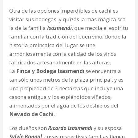
Otra de las opciones imperdibles de cachi es
visitar sus bodegas, y quizás la más mágica sea
la de la familia
Isasmendi
, que mezcla el espíritu
familiar con la tradición del buen vino, donde la
historia preincaica del lugar se une
armoniosamente con la calidad de los vinos
fabricados artesanalmente en las alturas.
La
Finca y Bodega Isasmendi
se encuentra a
tan sólo unos metros de la plaza principal, y es
una propiedad de 3 hectáreas que incluye una
casona antigua y los espléndidos viñedos,
alimentados por el agua de los deshielos del
Nevado de Cachi
.
Los dueños son
Ricardo Isasmendi
y su esposa
Sylvie Bonnal
, cuyas respectivas familias tienen