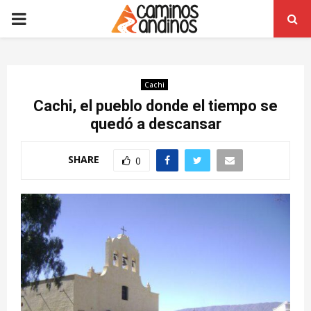
PRIMARY
MENU
Cachi
Cachi, el pueblo donde el tiempo se
quedó a descansar
SHARE
0