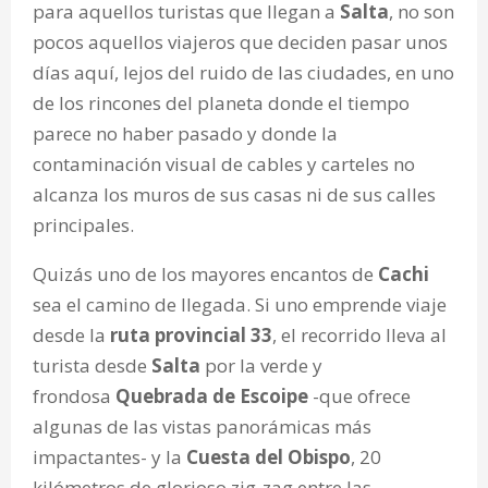
para aquellos turistas que llegan a
Salta
, no son
pocos aquellos viajeros que deciden pasar unos
días aquí, lejos del ruido de las ciudades, en
uno
de los rincones del planeta donde el tiempo
parece no haber pasado y donde la
contaminación visual de cables y carteles no
alcanza los muros de sus casas ni de sus calles
principales.
Quizás uno de los mayores encantos de
Cachi
sea el camino de llegada. Si uno emprende viaje
desde la
ruta provincial 33
, el recorrido lleva al
turista desde
Salta
por la verde y
frondosa
Quebrada de Escoipe
-que ofrece
algunas de las vistas panorámicas más
impactantes- y la
Cuesta del Obispo
, 20
kilómetros de glorioso zig-zag entre las