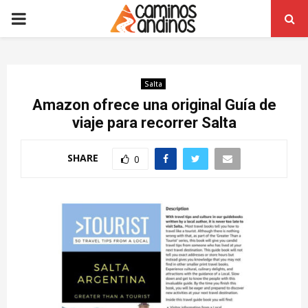
PRIMARY
MENU
Salta
Amazon ofrece una original Guía de
viaje para recorrer Salta
SHARE
0