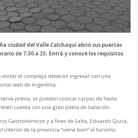
a ciudad del Valle Calchaquí abrió sus puertas
rario de 7.30 a 23. Entrá y conocé los requisitos
 visitar el complejo deberán ingresar con una
portal web de Argentina.
reserva previa, se pueden colocar carpas de hasta
mbién cuenta con una gran pileta de natación.
ros Gastronómicos y a fines de Salta, Eduardo Quira,
l interior de la provincia “viene bien” el turismo.