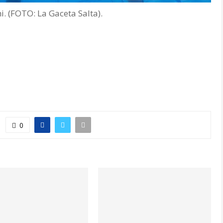
. (FOTO: La Gaceta Salta).
0