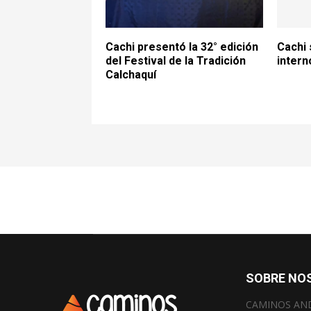
Cachi presentó la 32° edición
Cachi 
del Festival de la Tradición
intern
Calchaquí
SOBRE NO
CAMINOS ANDIN