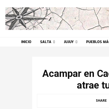
INICIO
SALTA
JUJUY
PUEBLOS MÁ
Acampar en Cac
atrae t
SHARE