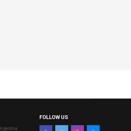
FOLLOW US
Argentina.