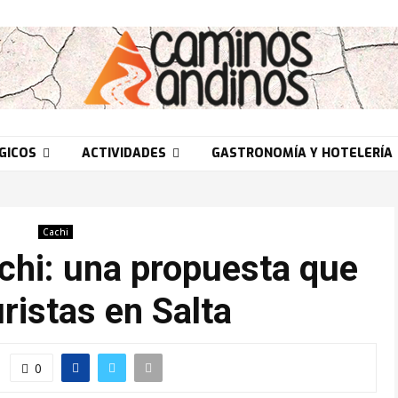
GICOS
ACTIVIDADES
GASTRONOMÍA Y HOTELERÍA
Cachi
hi: una propuesta que
uristas en Salta
0