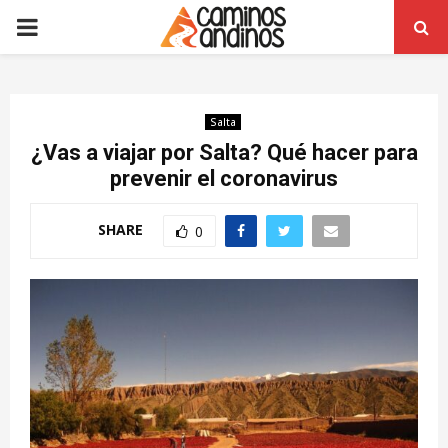
PRIMARY
MENU
Salta
¿Vas a viajar por Salta? Qué hacer para
prevenir el coronavirus
SHARE
0