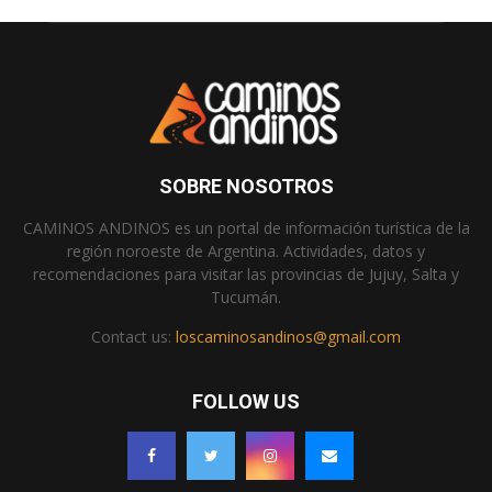
SOBRE NOSOTROS
CAMINOS ANDINOS es un portal de información turística de la
región noroeste de Argentina. Actividades, datos y
recomendaciones para visitar las provincias de Jujuy, Salta y
Tucumán.
Contact us:
loscaminosandinos@gmail.com
FOLLOW US