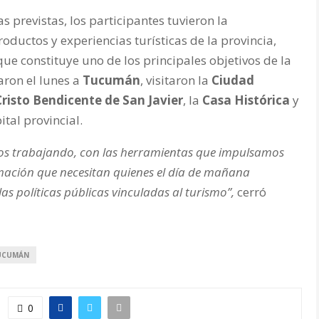
previstas, los participantes tuvieron la
oductos y experiencias turísticas de la provincia,
que constituye uno de los principales objetivos de la
aron el lunes a
Tucumán
, visitaron la
Ciudad
Cristo Bendicente de San Javier
, la
Casa Histórica
y
ital provincial.
mos trabajando, con las herramientas que impulsamos
mación que necesitan quienes el día de mañana
as políticas públicas vinculadas al turismo”,
cerró
UCUMÁN
0