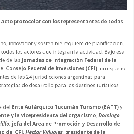
n acto protocolar con los representantes de todas
o, innovador y sostenible requiere de planificación,
 todos los actores que integran la actividad. Bajo esa
ede de las
Jornadas de Integración Federal de la
el Consejo Federal de Inversiones (CFI)
, un espacio
tes de las 24 jurisdicciones argentinas para
rategias de desarrollo para los destinos turísticos
de del
Ente Autárquico Tucumán Turismo (EATT)
y
ente y la vicepresidenta del organismo
,
Domingo
dillo
,
jefa del Área de Promoción y Desarrollo de
mo del CFI
;
Héctor Viñuales,
presidente de la