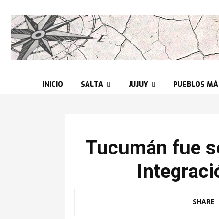
INICIO
SALTA
JUJUY
PUEBLOS MÁ
Tucumán fue se
Integraci
SHARE