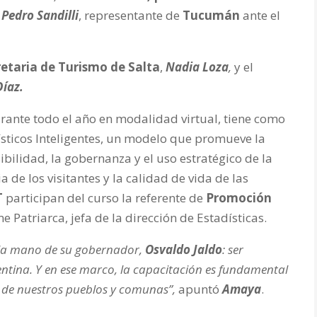
y
Pedro Sandilli
, representante de
Tucumán
ante el
retaria de Turismo de Salta
,
Nadia Loza
,
y el
Díaz.
rante todo el año en modalidad virtual, tiene como
rísticos Inteligentes, un modelo que promueve la
sibilidad, la gobernanza y el uso estratégico de la
 de los visitantes y la calidad de vida de las
T
participan del curso la referente de
Promoción
e Patriarca, jefa de la dirección de Estadísticas.
la mano de su gobernador,
Osvaldo Jaldo
: ser
entina. Y en ese marco, la capacitación es fundamental
 de nuestros pueblos y comunas”,
apuntó
Amaya
.