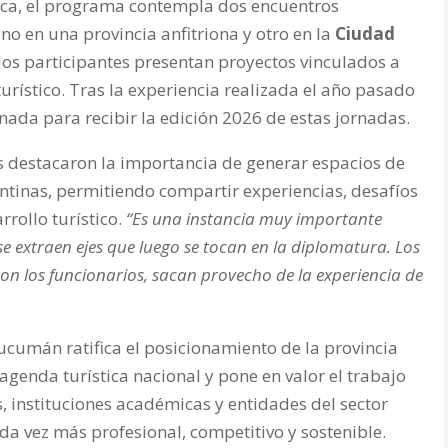
ca, el programa contempla dos encuentros
uno en una provincia anfitriona y otro en la
Ciudad
los participantes presentan proyectos vinculados a
turístico. Tras la experiencia realizada el año pasado
nada para recibir la edición 2026 de estas jornadas.
s destacaron la importancia de generar espacios de
entinas, permitiendo compartir experiencias, desafíos
rollo turístico.
“Es una instancia muy importante
se extraen ejes que luego se tocan en la diplomatura. Los
on los funcionarios, sacan provecho de la experiencia de
ucumán ratifica el posicionamiento de la provincia
agenda turística nacional y pone en valor el trabajo
, instituciones académicas y entidades del sector
a vez más profesional, competitivo y sostenible.