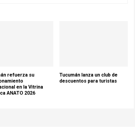
án refuerza su
Tucumán lanza un club de
ionamiento
descuentos para turistas
acional en la Vitrina
tica ANATO 2026