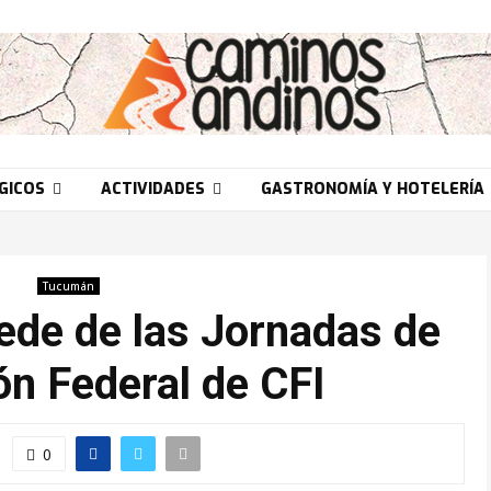
GICOS
ACTIVIDADES
GASTRONOMÍA Y HOTELERÍA
Tucumán
de de las Jornadas de
ón Federal de CFI
0