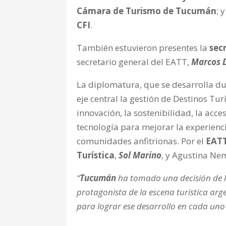
Cámara de Turismo de Tucumán
; 
CFI
.
También estuvieron presentes la
sec
secretario general del EATT,
Marcos 
La diplomatura, que se desarrolla du
eje central la gestión de Destinos Tu
innovación, la sostenibilidad, la acce
tecnología para mejorar la experiencia
comunidades anfitrionas. Por el
EAT
Turística
,
Sol Marino
, y Agustina Nem
“
Tucumán
ha tomado una decisión de 
protagonista de la escena turística arg
para lograr ese desarrollo en cada uno