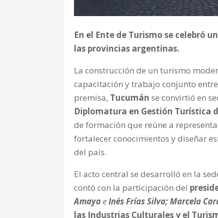
En el Ente de Turismo se celebró u
las provincias argentinas.
La construcción de un turismo modern
capacitación y trabajo conjunto entre
premisa,
Tucumán
se convirtió en s
Diplomatura en Gestión Turística d
de formación que reúne a representan
fortalecer conocimientos y diseñar est
del país.
El acto central se desarrolló en la se
contó con la participación del
presid
Amaya
e
Inés Frías Silva; Marcela Car
las Industrias Culturales y el Turis