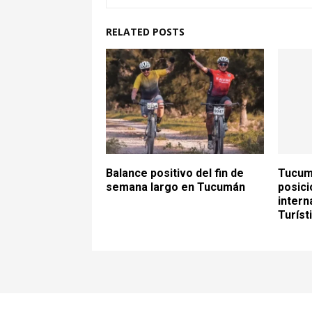
RELATED POSTS
Balance positivo del fin de
Tucum
semana largo en Tucumán
posic
intern
Turís