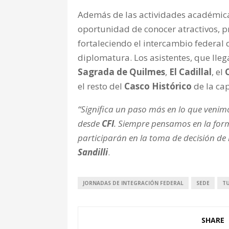
Además de las actividades académicas 
oportunidad de conocer atractivos, pr
fortaleciendo el intercambio federal 
diplomatura. Los asistentes, que lleg
Sagrada de Quilmes
,
El Cadillal
, el
el resto del
Casco Histórico
de la cap
“Significa un paso más en lo que veni
desde
CFI
. Siempre pensamos en la for
participarán en la toma de decisión de l
Sandilli
.
JORNADAS DE INTEGRACIÓN FEDERAL
SEDE
T
SHARE