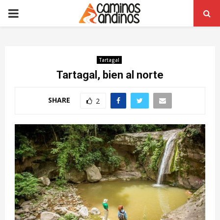
PRIMARY
MENU
Tartagal
Tartagal, bien al norte
SHARE
2