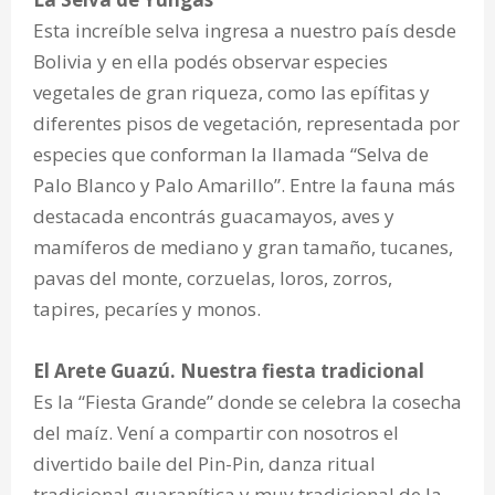
Esta increíble selva ingresa a nuestro país desde
Bolivia y en ella podés observar especies
vegetales de gran riqueza, como las epífitas y
diferentes pisos de vegetación, representada por
especies que conforman la llamada “Selva de
Palo Blanco y Palo Amarillo”. Entre la fauna más
destacada encontrás guacamayos, aves y
mamíferos de mediano y gran tamaño, tucanes,
pavas del monte, corzuelas, loros, zorros,
tapires, pecaríes y monos.
El Arete Guazú. Nuestra fiesta tradicional
Es la “Fiesta Grande” donde se celebra la cosecha
del maíz. Vení a compartir con nosotros el
divertido baile del Pin-Pin, danza ritual
tradicional guaranítica y muy tradicional de la