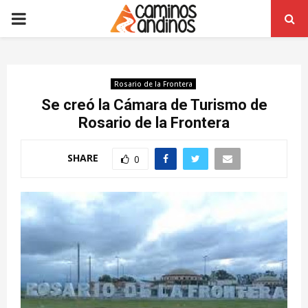
PRIMARY
MENU
Rosario de la Frontera
Se creó la Cámara de Turismo de
Rosario de la Frontera
SHARE
0