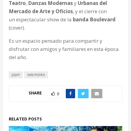
Teatro
,
Danzas Modernas
y
Urbanas del
Mercado de Arte y Oficios
, y el cierre con
un espectacular show de la
banda Boulevard
(cover).
Es un espacio pensado para compartir y
disfrutar con amigos y familiares en esta época
del año.
JUJUY
SAN PEDRO
SHARE
0
RELATED POSTS