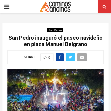
PRIMARY
MENU
San Pedro
San Pedro inauguró el paseo navideño
en plaza Manuel Belgrano
SHARE
0