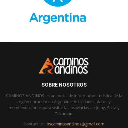
SOBRE NOSOTROS
CAMINOS ANDINOS es un portal de información turística de la
región noroeste de Argentina. Actividades, datos y
recomendaciones para visitar las provincias de Jujuy, Salta y
Tucumán.
Contact us:
loscaminosandinos@gmail.com