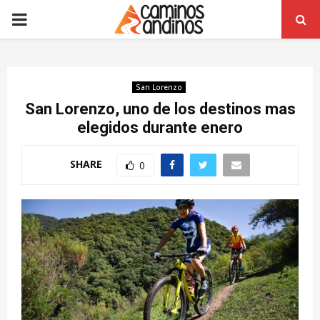
PRIMARY
MENU
San Lorenzo
San Lorenzo, uno de los destinos mas
elegidos durante enero
SHARE
0