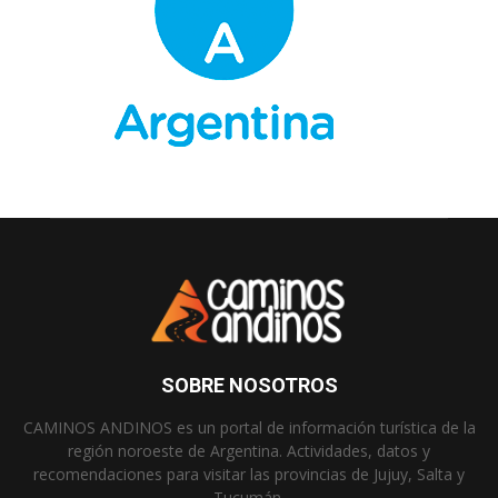
SOBRE NOSOTROS
CAMINOS ANDINOS es un portal de información turística de la
región noroeste de Argentina. Actividades, datos y
recomendaciones para visitar las provincias de Jujuy, Salta y
Tucumán.