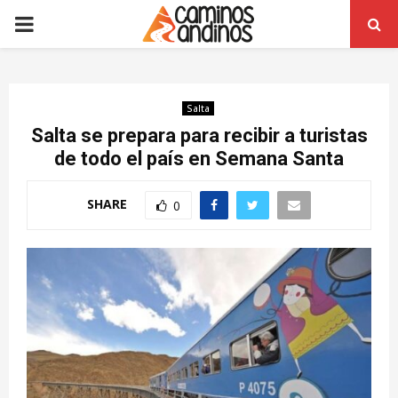
PRIMARY
MENU
Salta
Salta se prepara para recibir a turistas
de todo el país en Semana Santa
SHARE
0