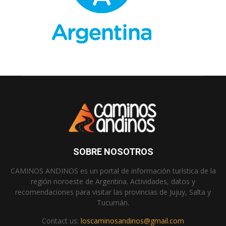
SOBRE NOSOTROS
CAMINOS ANDINOS es un portal de información turística de la
región noroeste de Argentina. Actividades, datos y
recomendaciones para visitar las provincias de Jujuy, Salta y
Tucumán.
Contact us:
loscaminosandinos@gmail.com