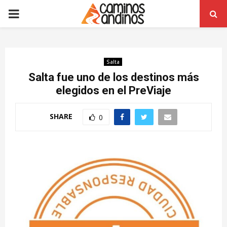
PRIMARY
MENU
Salta
Salta fue uno de los destinos más
elegidos en el PreViaje
SHARE
0