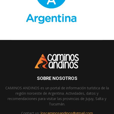
SOBRE NOSOTROS
CAMINOS ANDINOS es un portal de información turística de la
región noroeste de Argentina. Actividades, datos y
recomendaciones para visitar las provincias de Jujuy, Salta y
Tucumán.
Contact us:
loscaminosandinos@gmail.com