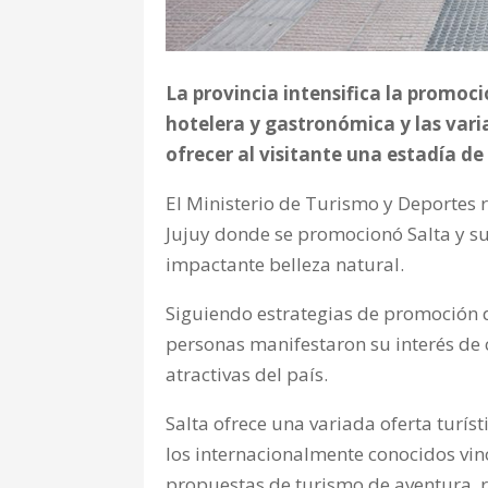
La provincia intensifica la promoc
hotelera y gastronómica y las vari
ofrecer al visitante una estadía de
El Ministerio de Turismo y Deportes 
Jujuy donde se promocionó Salta y su 
impactante belleza natural.
Siguiendo estrategias de promoción d
personas manifestaron su interés de 
atractivas del país.
Salta ofrece una variada oferta turí
los internacionalmente conocidos vino
propuestas de turismo de aventura, r