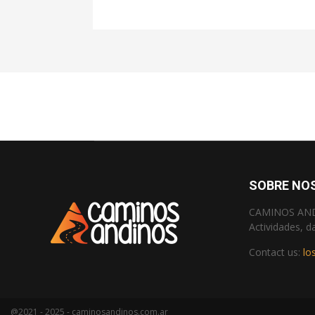
SOBRE NO
CAMINOS ANDIN
Actividades, d
Contact us:
lo
@2021 - 2025 - caminosandinos.com.ar