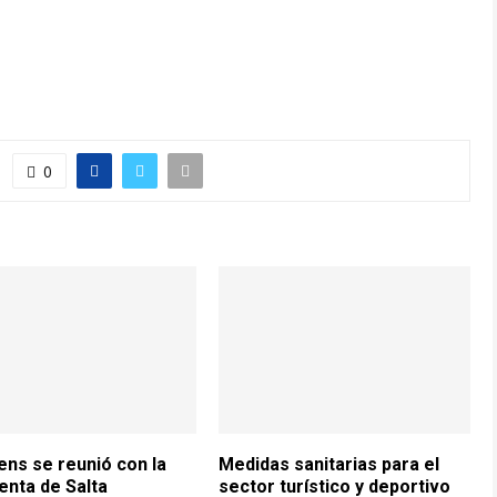
0
ns se reunió con la
Medidas sanitarias para el
enta de Salta
sector turístico y deportivo