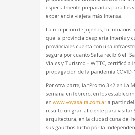
especialmente preparadas para los v
experiencia viajera más intensa.
La recepción de jujeños, tucumanos,
que la provincia despierta interés y 
provinciales cuenta con una infraest
segura por cuanto Salta recibió el “S
Viajes y Turismo – WTTC, certificó a 
propagación de la pandemia COVID-
Por otra parte, la “Promo 3×2 en La M
semana en febrero, en los establecim
en
www.voyasalta.com.ar
a partir del
resultó un gran aliciente para visitar
arquitectura, en la ciudad cuna del
sus gauchos luchó por la independen