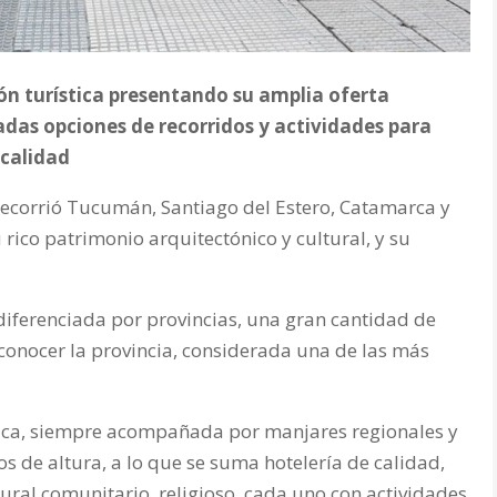
ión turística presentando su amplia oferta
adas opciones de recorridos y actividades para
 calidad
recorrió Tucumán, Santiago del Estero, Catamarca y
rico patrimonio arquitectónico y cultural, y su
iferenciada por provincias, una gran cantidad de
conocer la provincia, considerada una de las más
stica, siempre acompañada por manjares regionales y
s de altura, a lo que se suma hotelería de calidad,
ural comunitario, religioso, cada uno con actividades