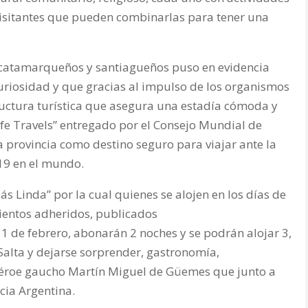
isitantes que pueden combinarlas para tener una
 catamarqueños y santiagueños puso en evidencia
curiosidad y que gracias al impulso de los organismos
ructura turística que asegura una estadía cómoda y
afe Travels” entregado por el Consejo Mundial de
la provincia como destino seguro para viajar ante la
19 en el mundo.
ás Linda” por la cual quienes se alojen en los días de
ientos adheridos, publicados
 1 de febrero, abonarán 2 noches y se podrán alojar 3,
 Salta y dejarse sorprender, gastronomía,
 héroe gaucho Martín Miguel de Güemes que junto a
cia Argentina.